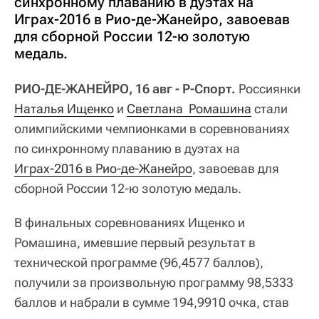
синхронному плаванию в дуэтах на
Играх-2016 в Рио-де-Жанейро, завоевав
для сборной России 12-ю золотую
медаль.
РИО-ДЕ-ЖАНЕЙРО, 16 авг - Р-Спорт.
Россиянки
Наталья Ищенко
и
Светлана  Ромашина
стали
олимпийскими чемпионками в соревнованиях
по синхронному плаванию в дуэтах на
Играх-2016 в Рио-де-Жанейро
, завоевав для
сборной России 12-ю золотую медаль.
В финальных соревнованиях Ищенко и
Ромашина, имевшие первый результат в
технической программе (96,4577 баллов),
получили за произвольную программу 98,5333
баллов и набрали в сумме 194,9910 очка, став