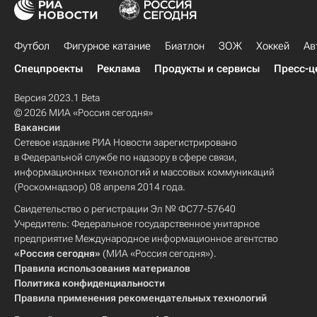
Футбол
Фигурное катание
Биатлон
ЗОЖ
Хоккей
Ав
Спецпроекты
Реклама
Продукты и сервисы
Пресс-ц
Версия 2023.1 Beta
© 2026 МИА «Россия сегодня»
Вакансии
Сетевое издание РИА Новости зарегистрировано
в Федеральной службе по надзору в сфере связи,
информационных технологий и массовых коммуникаций
(Роскомнадзор) 08 апреля 2014 года.
Свидетельство о регистрации Эл № ФС77-57640
Учредитель: Федеральное государственное унитарное
предприятие Международное информационное агентство
«Россия сегодня»
(МИА «Россия сегодня»).
Правила использования материалов
Политика конфиденциальности
Правила применения рекомендательных технологий