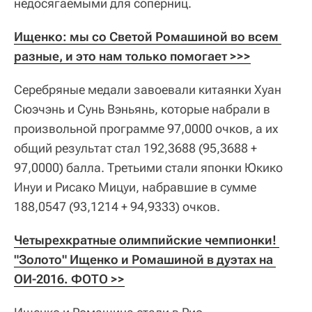
недосягаемыми для соперниц.
Ищенко: мы со Светой Ромашиной во всем 
разные, и это нам только помогает >>>
Серебряные медали завоевали китаянки Хуан
Сюэчэнь и Сунь Вэньянь, которые набрали в
произвольной программе 97,0000 очков, а их
общий результат стал 192,3688 (95,3688 +
97,0000) балла. Третьими стали японки Юкико
Инуи и Рисако Мицуи, набравшие в сумме
188,0547 (93,1214 + 94,9333) очков.
Четырехкратные олимпийские чемпионки! 
"Золото" Ищенко и Ромашиной в дуэтах на 
ОИ-2016. ФОТО >>