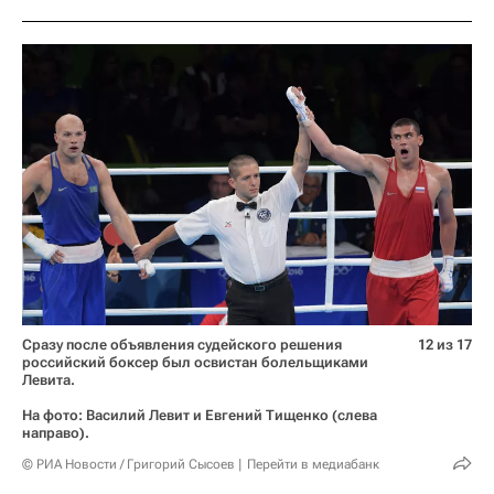
Сразу после объявления судейского решения
12 из 17
российский боксер был освистан болельщиками
Левита.
На фото: Василий Левит и Евгений Тищенко (слева
направо).
© РИА Новости / Григорий Сысоев
Перейти в медиабанк