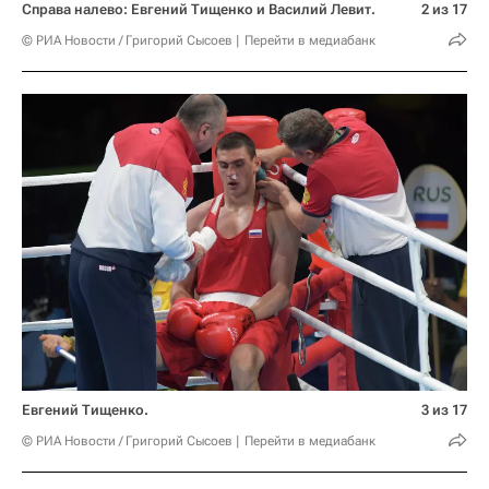
Справа налево: Евгений Тищенко и Василий Левит.
2 из 17
© РИА Новости / Григорий Сысоев
Перейти в медиабанк
Евгений Тищенко.
3 из 17
© РИА Новости / Григорий Сысоев
Перейти в медиабанк