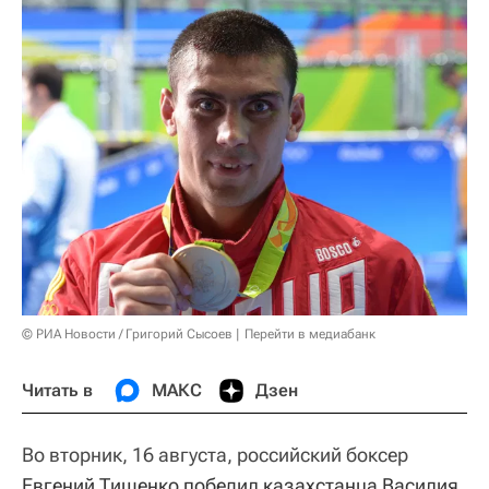
© РИА Новости / Григорий Сысоев
Перейти в медиабанк
Читать в
МАКС
Дзен
Во вторник, 16 августа, российский боксер
Евгений Тищенко
победил казахстанца Василия 