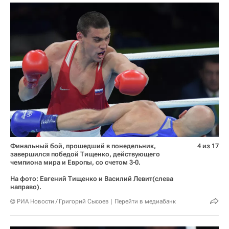
Финальный бой, прошедший в понедельник,
4 из 17
завершился победой Тищенко, действующего
чемпиона мира и Европы, со счетом 3-0.
На фото: Евгений Тищенко и Василий Левит(слева
направо).
© РИА Новости / Григорий Сысоев
Перейти в медиабанк