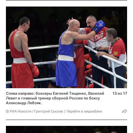
Слева направо: боксеры Евгений Тищенко, Василий
13 из 17
Левит и главный тренер сборной России по боксу
Александр Лебзяк.
© РИА Новости / Григорий Сысоев
Перейти в медиабанк