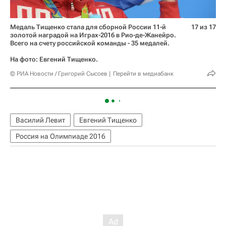
Медаль Тищенко стала для сборной России 11-й
17 из 17
золотой наградой на Играх-2016 в Рио-де-Жанейро.
Всего на счету российской команды - 35 медалей.
На фото: Евгений Тищенко.
© РИА Новости / Григорий Сысоев
Перейти в медиабанк
Василий Левит
Евгений Тищенко
Россия на Олимпиаде 2016