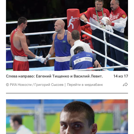
Слева направо: Евгений Тищенко и Василий Левит.
14 из 17
© РИА Новости / Григорий Сысоев
Перейти в медиабанк