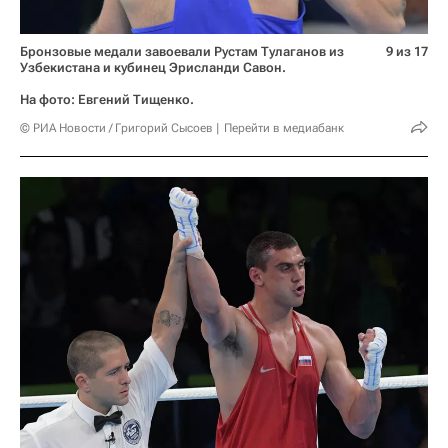
Бронзовые медали завоевали Рустам Тулаганов из
9 из 17
Узбекистана и кубинец Эрисланди Савон.
На фото: Евгений Тищенко.
© РИА Новости / Григорий Сысоев
Перейти в медиабанк