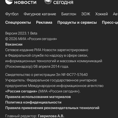
Футбол
Фигурное катание
Биатлон
ЗОЖ
Хоккей
Ав
Спецпроекты
Реклама
Продукты и сервисы
Пресс-ц
Версия 2023.1 Beta
© 2026 МИА «Россия сегодня»
Вакансии
Сетевое издание РИА Новости зарегистрировано
в Федеральной службе по надзору в сфере связи,
информационных технологий и массовых коммуникаций
(Роскомнадзор) 08 апреля 2014 года.
Свидетельство о регистрации Эл № ФС77-57640
Учредитель: Федеральное государственное унитарное
предприятие Международное информационное агентство
«Россия сегодня»
(МИА «Россия сегодня»).
Правила использования материалов
Политика конфиденциальности
Правила применения рекомендательных технологий
Главный редактор:
Гаврилова А.В.