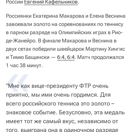
России
Евгений Кафельников
.
Россиянки Екатерина Макарова и Елена Веснина
завоевали золото на соревнованиях по теннису
в парном разряде на Олимпийских играх в Рио-
де-Жанейро. В финале Макарова и Веснина в
двух сетах победили швейцарок Мартину Хингис
и Тимю Бащински —
6:4, 6:4
. Матч продолжался
1 час 38 минут.
"Мне как вице-президенту ФТР очень
приятно, мы ими очень гордимся. Для
всего российского тенниса это золото –
знаковое событие. Безусловно, эта медаль
имеет тот же самый вкус, независимо от
того, выиграна она в одиночном разряде