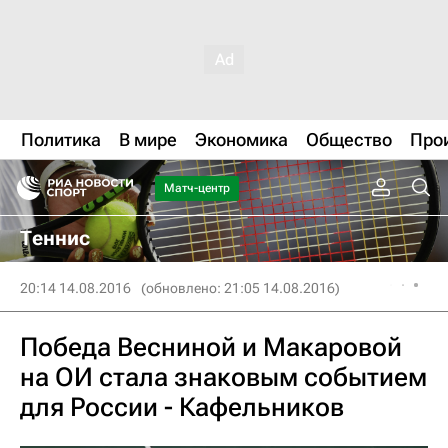
Политика
В мире
Экономика
Общество
Про
Матч-центр
Теннис
20:14 14.08.2016
(обновлено: 21:05 14.08.2016)
Победа Весниной и Макаровой
на ОИ стала знаковым событием
для России - Кафельников