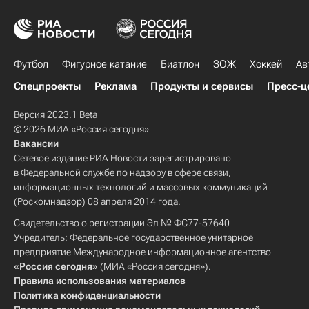
Футбол
Фигурное катание
Биатлон
ЗОЖ
Хоккей
Ав
Спецпроекты
Реклама
Продукты и сервисы
Пресс-ц
Версия 2023.1 Beta
© 2026 МИА «Россия сегодня»
Вакансии
Сетевое издание РИА Новости зарегистрировано
в Федеральной службе по надзору в сфере связи,
информационных технологий и массовых коммуникаций
(Роскомнадзор) 08 апреля 2014 года.
Свидетельство о регистрации Эл № ФС77-57640
Учредитель: Федеральное государственное унитарное
предприятие Международное информационное агентство
«Россия сегодня»
(МИА «Россия сегодня»).
Правила использования материалов
Политика конфиденциальности