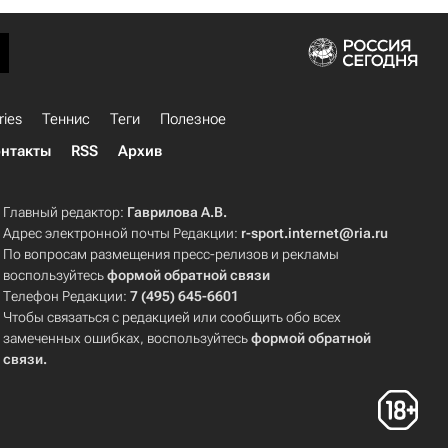
ries
Теннис
Теги
Полезное
нтакты
RSS
Архив
Главный редактор:
Гаврилова А.В.
Адрес электронной почты Редакции:
r-sport.internet@ria.ru
По вопросам размещения пресс-релизов и рекламы
воспользуйтесь
формой обратной связи
Телефон Редакции:
7 (495) 645-6601
Чтобы связаться с редакцией или сообщить обо всех
замеченных ошибках, воспользуйтесь
формой обратной
связи
.