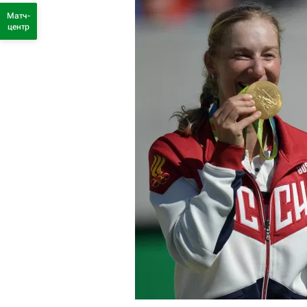
Матч-
центр