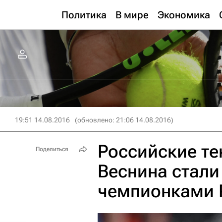
Политика
В мире
Экономика
19:51 14.08.2016
(обновлено: 21:06 14.08.2016)
Российские те
Поделиться
Веснина стал
чемпионками Р