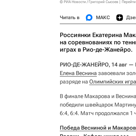
© РИА Новости / Григорий Сысоев
Перейти
Читать в
МАКС
Дзе
Россиянки Екатерина Мак
на соревнованиях по тен
играх в Рио-де-Жанейро.
РИО-ДЕ-ЖАНЕЙРО, 14 авг — 
Елена Веснина
завоевали золо
разряде на
Олимпийских игра
В финале Макарова и Веснина,
победили швейцарок Мартину 
6:4, 6:4. Матч продолжался 1 
Победа Весниной и Макаров