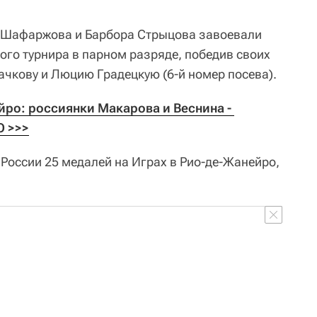
я Шафаржова и Барбора Стрыцова завоевали
ого турнира в парном разряде, победив своих
ачкову и Люцию Градецкую (6-й номер посева).
йро: россиянки Макарова и Веснина - 
О >>>
 России 25 медалей на Играх в Рио-де-Жанейро,