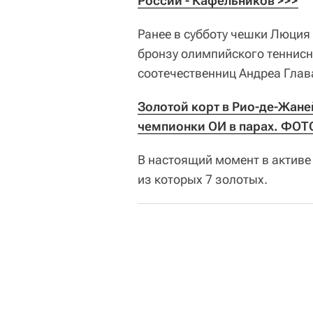
России - Кафельников >>>
Ранее в субботу чешки Люци
бронзу олимпийского теннисн
соотечественниц Андреа Глав
Золотой корт в Рио-де-Жане
чемпионки ОИ в парах. ФОТ
В настоящий момент в активе
из которых 7 золотых.