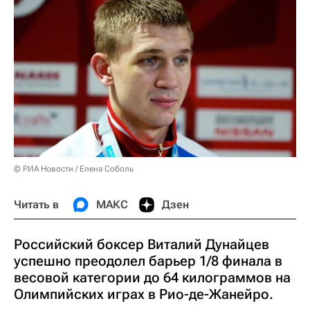
© РИА Новости / Елена Соболь
Читать в
МАКС
Дзен
Российский боксер Виталий Дунайцев
успешно преодолел барьер 1/8 финала в
весовой категории до 64 килограммов на
Олимпийских играх в Рио-де-Жанейро.