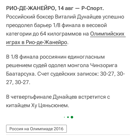
РИО-ДЕ-ЖАНЕЙРО, 14 авг — Р-Спорт.
Российский боксер Виталий Дунайцев успешно
преодолел барьер 1/8 финала в весовой
категории до 64 килограммов на
Олимпийских 
играх в Рио-де-Жанейро
.
В 1/8 финала россиянин единогласным
решением судей одолел монгола Чинзорига
Баатарсуха. Счет судейских записок: 30-27, 30-
27, 30-27.
В четвертьфинале Дунайцев встретится с
китайцем Ху Цяньсюнем.
Россия на Олимпиаде 2016