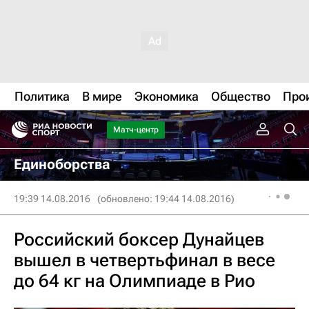
Политика
В мире
Экономика
Общество
Про
Матч-центр
Единоборства
19:39 14.08.2016
(обновлено: 19:44 14.08.2016)
Российский боксер Дунайцев
вышел в четвертьфинал в весе
до 64 кг на Олимпиаде в Рио