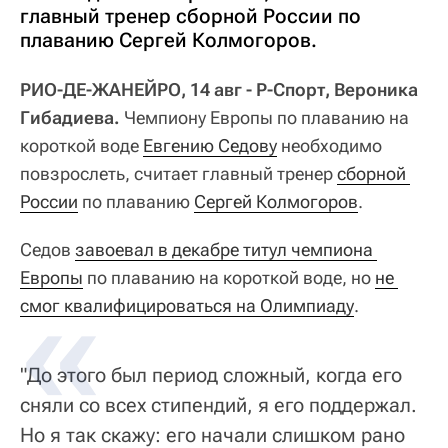
главный тренер сборной России по
плаванию Сергей Колмогоров.
РИО-ДЕ-ЖАНЕЙРО, 14 авг - Р-Спорт, Вероника
Гибадиева.
Чемпиону Европы по плаванию на
короткой воде
Евгению Седову
необходимо
повзрослеть, считает главный тренер
сборной 
России
по плаванию
Сергей Колмогоров
.
Седов
завоевал в декабре титул чемпиона 
Европы
по плаванию на короткой воде, но
не 
смог квалифицироваться на Олимпиаду
.
"До этого был период сложный, когда его
сняли со всех стипендий, я его поддержал.
Но я так скажу: его начали слишком рано