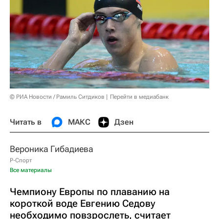
© РИА Новости / Рамиль Ситдиков
Перейти в медиабанк
Читать в
МАКС
Дзен
Вероника Гибадиева
Р-Спорт
Все материалы
Чемпиону Европы по плаванию на
короткой воде Евгению Седову
необходимо повзрослеть, считает