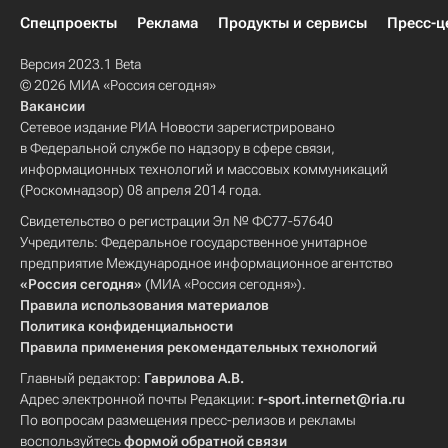
Спецпроекты
Реклама
Продукты и сервисы
Пресс-ц
Версия 2023.1 Beta
© 2026 МИА «Россия сегодня»
Вакансии
Сетевое издание РИА Новости зарегистрировано
в Федеральной службе по надзору в сфере связи,
информационных технологий и массовых коммуникаций
(Роскомнадзор) 08 апреля 2014 года.
Свидетельство о регистрации Эл № ФС77-57640
Учредитель: Федеральное государственное унитарное
предприятие Международное информационное агентство
«Россия сегодня»
(МИА «Россия сегодня»).
Правила использования материалов
Политика конфиденциальности
Правила применения рекомендательных технологий
Главный редактор:
Гаврилова А.В.
Адрес электронной почты Редакции:
r-sport.internet@ria.ru
По вопросам размещения пресс-релизов и рекламы
воспользуйтесь
формой обратной связи