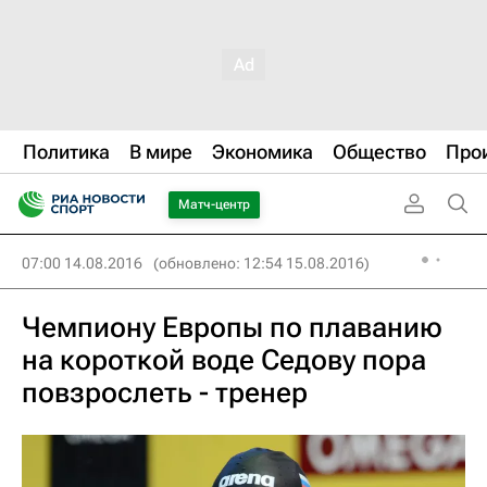
Политика
В мире
Экономика
Общество
Про
Матч-центр
07:00 14.08.2016
(обновлено: 12:54 15.08.2016)
Чемпиону Европы по плаванию
на короткой воде Седову пора
повзрослеть - тренер