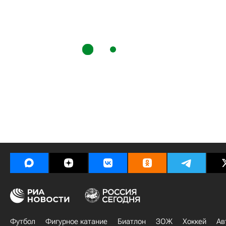
Футбол
Фигурное катание
Биатлон
ЗОЖ
Хоккей
Ав