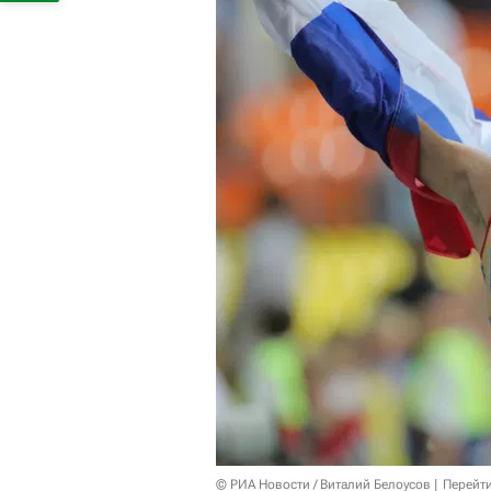
© РИА Новости / Виталий Белоусов
Перейт