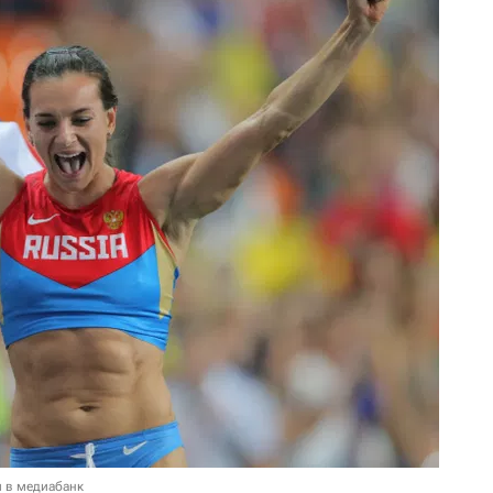
и в медиабанк