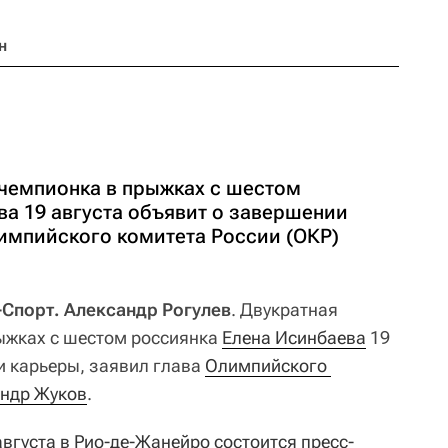
н
чемпионка в прыжках с шестом
ва 19 августа объявит о завершении
лимпийского комитета России (ОКР)
-Спорт. Александр Рогулев
. Двукратная
ыжках с шестом россиянка
Елена Исинбаева
19
и карьеры, заявил глава
Олимпийского 
ндр Жуков
.
августа в Рио-де-Жанейро состоится пресс-