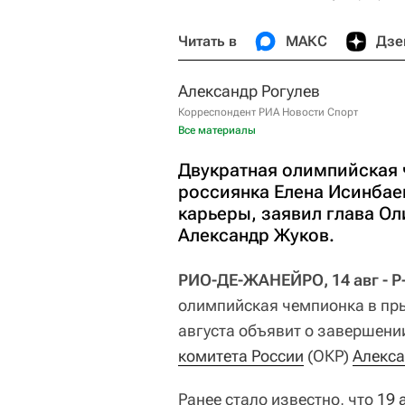
Читать в
МАКС
Дзе
Александр Рогулев
Корреспондент РИА Новости Спорт
Все материалы
Двукратная олимпийская 
россиянка Елена Исинбае
карьеры, заявил глава О
Александр Жуков.
РИО-ДЕ-ЖАНЕЙРО, 14 авг - Р
олимпийская чемпионка в пр
августа объявит о завершени
комитета России
(ОКР)
Алекса
Ранее стало известно, что
19 