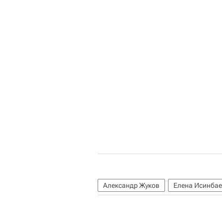
Александр Жуков
Елена Исинба