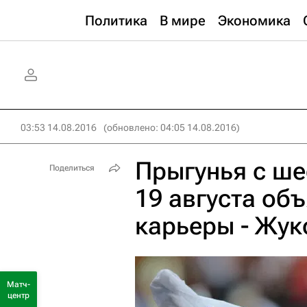
Политика
В мире
Экономика
03:53 14.08.2016
(обновлено: 04:05 14.08.2016)
Прыгунья с ше
Поделиться
19 августа об
карьеры - Жук
Матч-
центр