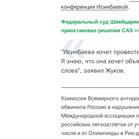
конференция Исинбаевой
.
Федеральный суд Швейцарии 
приостановке решения CAS >
"Исинбаева хочет провест
Я знаю, что она хочет объ
слова", заявил Жуков.
Комиссия Всемирного антидоп
обвинила Россию в нарушени
Международной ассоциации ле
российских легкоатлетов от у
числе и от Олимпиады в Рио-