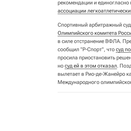
рекомендации и единогласно
ассоциации легкоатлетическ
Спортивный арбитражный суд
Олимпийского комитета Росси
в силе отстранение ВФЛА. Пр
сообщил "Р-Спорт", что
суд п
просила приостановить решен
но
суд ей в этом отказал
. Поз
вылетает в Рио-де-Жанейро к
Международного олимпийског