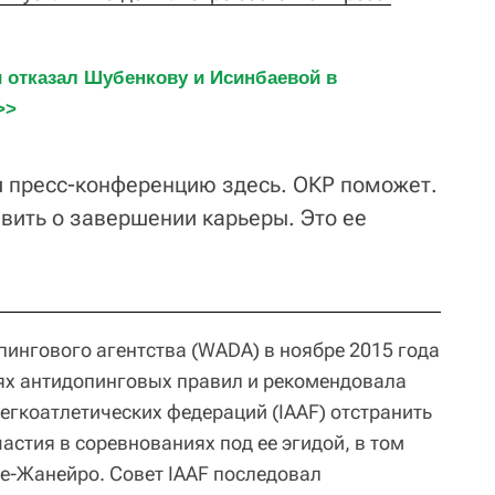
отказал Шубенкову и Исинбаевой в 
>>
и пресс-конференцию здесь. ОКР поможет.
явить о завершении карьеры. Это ее
ингового агентства (WADA) в ноябре 2015 года
ях антидопинговых правил и рекомендовала
гкоатлетических федераций (IAAF) отстранить
частия в соревнованиях под ее эгидой, в том
де-Жанейро. Совет IAAF последовал