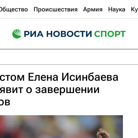
Общество
Происшествия
Армия
Наука
Ку
стом Елена Исинбаева
ъявит о завершении
ов