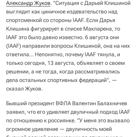
Александр Жуков
. "Ситуация с Дарьей Клишиной
выглядит как циничное издевательство над
спортсменкой со стороны IAAF. Если Дарья
Клишина фигурирует в списке Макларена, то
IAAF это было давно известно. 6 августа они
(IAAF) направили вопросы Клишиной, она на них
ответила… Непонятно, почему IAAF тянула, и
только сегодня, 13 августа, объявляет о своем
решении, а не тогда, когда рассматривались
дела остальных спортивных федераций", —
сказал Жуков.
Бывший президент ВФЛА Валентин Балахничев
заявил, что его удивляет двуличный подход IAAF
по отношению к россиянке. "У меня это вызвало
огромное удивление — двуличность моей