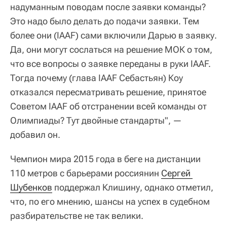
надуманным поводам после заявки команды?
Это надо было делать до подачи заявки. Тем
более они (IAAF) сами включили Дарью в заявку.
Да, они могут сослаться на решение МОК о том,
что все вопросы о заявке переданы в руки IAAF.
Тогда почему (глава IAAF Себастьян) Коу
отказался пересматривать решение, принятое
Советом IAAF об отстранении всей команды от
Олимпиады? Тут двойные стандарты", —
добавил он.
Чемпион мира 2015 года в беге на дистанции
110 метров с барьерами россиянин
Сергей 
Шубенков
поддержал Клишину, однако отметил,
что, по его мнению, шансы на успех в судебном
разбирательстве не так велики.