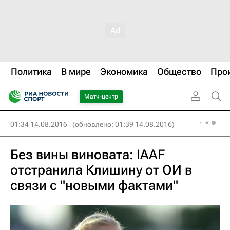
Политика
В мире
Экономика
Общество
Про
Матч-центр
01:34 14.08.2016
(обновлено: 01:39 14.08.2016)
Без вины виновата: IAAF
отстранила Клишину от ОИ в
связи с "новыми фактами"