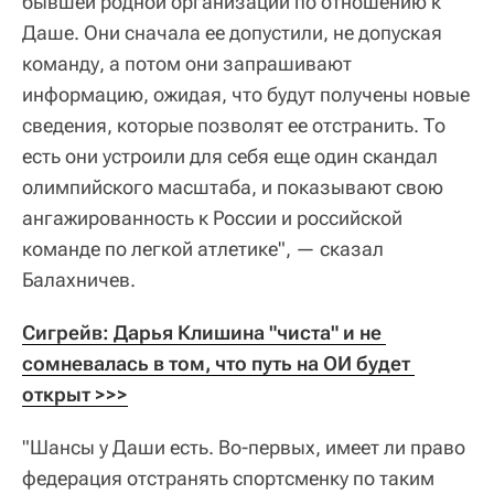
бывшей родной организации по отношению к
Даше. Они сначала ее допустили, не допуская
команду, а потом они запрашивают
информацию, ожидая, что будут получены новые
сведения, которые позволят ее отстранить. То
есть они устроили для себя еще один скандал
олимпийского масштаба, и показывают свою
ангажированность к России и российской
команде по легкой атлетике", — сказал
Балахничев.
Сигрейв: Дарья Клишина "чиста" и не 
сомневалась в том, что путь на ОИ будет 
открыт >>>
"Шансы у Даши есть. Во-первых, имеет ли право
федерация отстранять спортсменку по таким