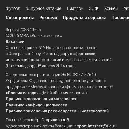
Футбол
Фигурное катание
Биатлон
ЗОЖ
Хоккей
Ав
Спецпроекты
Реклама
Продукты и сервисы
Пресс-ц
Версия 2023.1 Beta
© 2026 МИА «Россия сегодня»
Вакансии
Сетевое издание РИА Новости зарегистрировано
в Федеральной службе по надзору в сфере связи,
информационных технологий и массовых коммуникаций
(Роскомнадзор) 08 апреля 2014 года.
Свидетельство о регистрации Эл № ФС77-57640
Учредитель: Федеральное государственное унитарное
предприятие Международное информационное агентство
«Россия сегодня»
(МИА «Россия сегодня»).
Правила использования материалов
Политика конфиденциальности
Правила применения рекомендательных технологий
Главный редактор:
Гаврилова А.В.
Адрес электронной почты Редакции:
r-sport.internet@ria.ru