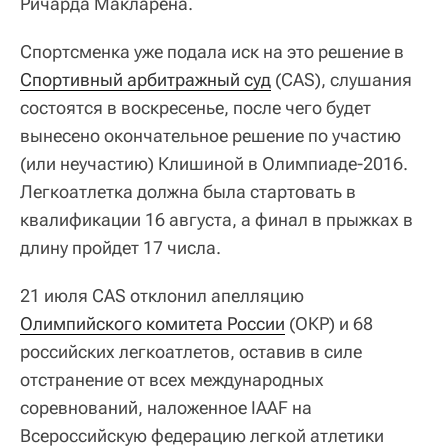
Ричарда Макларена.
Спортсменка уже подала иск на это решение в
Спортивный арбитражный суд
(CAS), слушания
состоятся в воскресенье, после чего будет
вынесено окончательное решение по участию
(или неучастию) Клишиной в Олимпиаде-2016.
Легкоатлетка должна была стартовать в
квалификации 16 августа, а финал в прыжках в
длину пройдет 17 числа.
21 июля CAS отклонил апелляцию
Олимпийского комитета России
(ОКР) и 68
российских легкоатлетов, оставив в силе
отстранение от всех международных
соревнований, наложенное IAAF на
Всероссийскую федерацию легкой атлетики