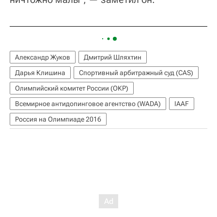
Александр Жуков
Дмитрий Шляхтин
Дарья Клишина
Спортивный арбитражный суд (CAS)
Олимпийский комитет России (ОКР)
Всемирное антидопинговое агентство (WADA)
IAAF
Россия на Олимпиаде 2016