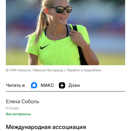
© РИА Новости / Максим Богодвид
Перейти в медиабанк
Читать в
МАКС
Дзен
Елена Соболь
Р-Спорт
Все материалы
Международная ассоциация