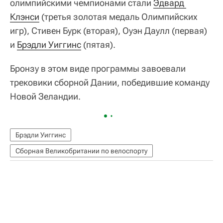
олимпийскими чемпионами стали
Эдвард 
Клэнси
(третья золотая медаль Олимпийских
игр), Стивен Бурк (вторая), Оуэн Даулл (первая)
и
Брэдли Уиггинс
(пятая).
Бронзу в этом виде программы завоевали
трековики сборной Дании, победившие команду
Новой Зеландии.
Брэдли Уиггинс
Сборная Великобритании по велоспорту