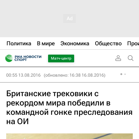
Политика
В мире
Экономика
Общество
Про
Матч-центр
00:55 13.08.2016
(обновлено: 16:38 16.08.2016)
Британские трековики с
рекордом мира победили в
командной гонке преследования
на ОИ