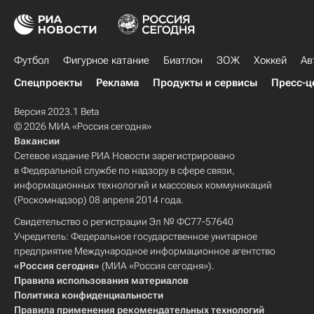
Футбол
Фигурное катание
Биатлон
ЗОЖ
Хоккей
Ав
Спецпроекты
Реклама
Продукты и сервисы
Пресс-ц
Версия 2023.1 Beta
© 2026 МИА «Россия сегодня»
Вакансии
Сетевое издание РИА Новости зарегистрировано
в Федеральной службе по надзору в сфере связи,
информационных технологий и массовых коммуникаций
(Роскомнадзор) 08 апреля 2014 года.
Свидетельство о регистрации Эл № ФС77-57640
Учредитель: Федеральное государственное унитарное
предприятие Международное информационное агентство
«Россия сегодня»
(МИА «Россия сегодня»).
Правила использования материалов
Политика конфиденциальности
Правила применения рекомендательных технологий