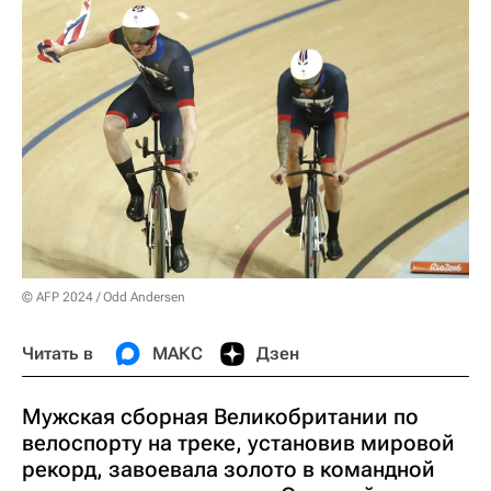
© AFP 2024 / Odd Andersen
Читать в
МАКС
Дзен
Мужская сборная Великобритании по
велоспорту на треке, установив мировой
рекорд, завоевала золото в командной