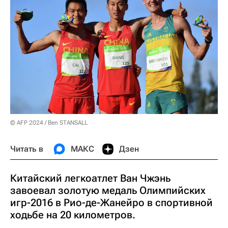
© AFP 2024 / Ben STANSALL
Читать в
МАКС
Дзен
Китайский легкоатлет Ван Чжэнь
завоевал золотую медаль Олимпийских
игр-2016 в Рио-де-Жанейро в спортивной
ходьбе на 20 километров.