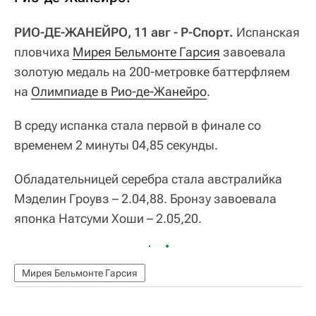
РИО-ДЕ-ЖАНЕЙРО, 11 авг - Р-Спорт.
Испанская
пловчиха
Мирея Бельмонте Гарсия
завоевала
золотую медаль на 200-метровке баттерфляем
на
Олимпиаде в Рио-де-Жанейро
.
В среду испанка стала первой в финале со
временем 2 минуты 04,85 секунды.
Обладательницей серебра стала австралийка
Мэделин Гроувз – 2.04,88. Бронзу завоевала
японка Натсуми Хоши – 2.05,20.
Мирея Бельмонте Гарсия