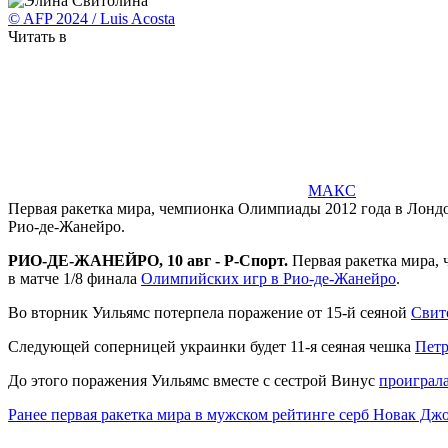
© AFP 2024 / Luis Acosta
Читать в
МАКС
Первая ракетка мира, чемпионка Олимпиады 2012 года в Лонд
Рио-де-Жанейро.
РИО-ДЕ-ЖАНЕЙРО, 10 авг - Р-Спорт.
Первая ракетка мира,
в матче 1/8 финала
Олимпийских игр в Рио-де-Жанейро
.
Во вторник Уильямс потерпела поражение от 15-й сеяной
Свит
Следующей соперницей украинки будет 11-я сеяная чешка
Петр
До этого поражения Уильямс вместе с сестрой Винус
проиграл
Ранее первая ракетка мира в мужском рейтинге серб Новак Дж