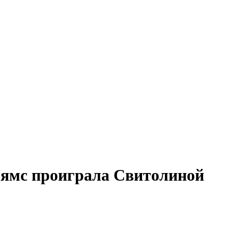
ьямс проиграла Свитолиной