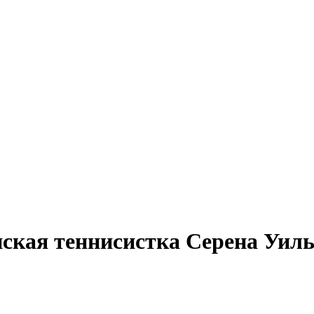
ская теннисистка Серена Уил