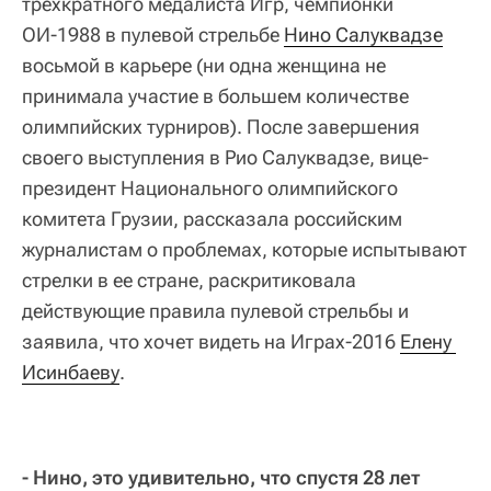
трехкратного медалиста Игр, чемпионки
ОИ-1988 в пулевой стрельбе
Нино Салуквадзе
восьмой в карьере (ни одна женщина не
принимала участие в большем количестве
олимпийских турниров). После завершения
своего выступления в Рио Салуквадзе, вице-
президент Национального олимпийского
комитета Грузии, рассказала российским
журналистам о проблемах, которые испытывают
стрелки в ее стране, раскритиковала
действующие правила пулевой стрельбы и
заявила, что хочет видеть на Играх-2016
Елену 
Исинбаеву
.
- Нино, это удивительно, что спустя 28 лет