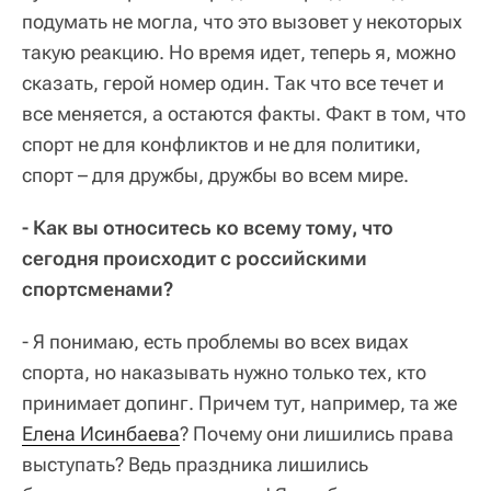
подумать не могла, что это вызовет у некоторых
такую реакцию. Но время идет, теперь я, можно
сказать, герой номер один. Так что все течет и
все меняется, а остаются факты. Факт в том, что
спорт не для конфликтов и не для политики,
спорт – для дружбы, дружбы во всем мире.
- Как вы относитесь ко всему тому, что
сегодня происходит с российскими
спортсменами?
- Я понимаю, есть проблемы во всех видах
спорта, но наказывать нужно только тех, кто
принимает допинг. Причем тут, например, та же
Елена Исинбаева
? Почему они лишились права
выступать? Ведь праздника лишились