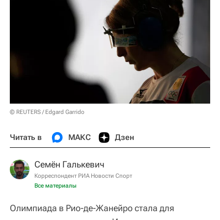
© REUTERS / Edgard Garrido
Читать в
МАКС
Дзен
Семён Галькевич
Корреспондент РИА Новости Спорт
Все материалы
Олимпиада в Рио-де-Жанейро стала для