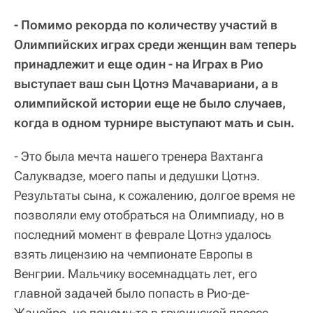
- Помимо рекорда по количеству участий в
Олимпийских играх среди женщин вам теперь
принадлежит и еще один - на Играх в Рио
выступает ваш сын Цотнэ Мачавариани, а в
олимпийской истории еще не было случаев,
когда в одном турнире выступают мать и сын.
- Это была мечта нашего тренера Вахтанга
Салуквадзе, моего папы и дедушки Цотнэ.
Результаты сына, к сожалению, долгое время не
позволяли ему отобраться на Олимпиаду, но в
последний момент в феврале Цотнэ удалось
взять лицензию на чемпионате Европы в
Венгрии. Мальчику восемнадцать лет, его
главной задачей было попасть в Рио-де-
Жанейро, но почему-то в грузинской прессе