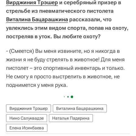
Вирджиния Трэшер
и серебряный призер в
стрельбе из пневматического пистолета
Виталина Бацарашкина
рассказали, что
увлеклись этим видом спорта, попав на охоту,
постреляв в уток. Вы любите охоту?
- (Смеется) Вы меня извините, но я никогда в
жизни я не буду стрелять в животное! Для меня
пистолет – это спортивный инвентарь и только.
Не смогу я просто выстрелить в животное, не
поднимется у меня рука.
Вирджиния Трэшер
Виталина Бацарашкина
Нино Салуквадзе
Наталья Падерина
Елена Исинбаева