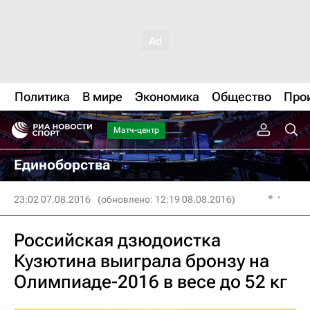
Политика
В мире
Экономика
Общество
Про
Матч-центр
Единоборства
23:02 07.08.2016
(обновлено: 12:19 08.08.2016)
Российская дзюдоистка
Кузютина выиграла бронзу на
Олимпиаде-2016 в весе до 52 кг