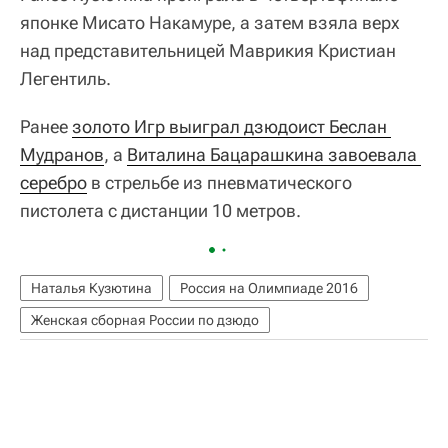
японке Мисато Накамуре, а затем взяла верх
над представительницей Маврикия Кристиан
Легентиль.
Ранее
золото Игр выиграл дзюдоист Беслан 
Мудранов
, а
Виталина Бацарашкина завоевала 
серебро
в стрельбе из пневматического
пистолета с дистанции 10 метров.
Наталья Кузютина
Россия на Олимпиаде 2016
Женская сборная России по дзюдо