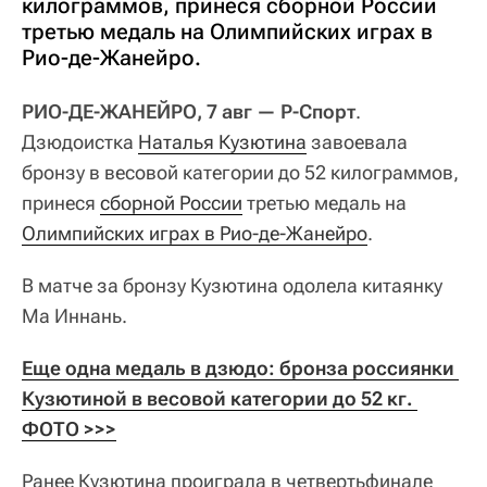
килограммов, принеся сборной России
третью медаль на Олимпийских играх в
Рио-де-Жанейро.
РИО-ДЕ-ЖАНЕЙРО, 7 авг — Р-Спорт
.
Дзюдоистка
Наталья Кузютина
завоевала
бронзу в весовой категории до 52 килограммов,
принеся
сборной России
третью медаль на
Олимпийских играх в Рио-де-Жанейро
.
В матче за бронзу Кузютина одолела китаянку
Ма Иннань.
Еще одна медаль в дзюдо: бронза россиянки 
Кузютиной в весовой категории до 52 кг. 
ФОТО >>>
Ранее Кузютина проиграла в четвертьфинале