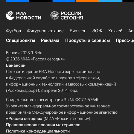
Футбол
Фигурное катание
Биатлон
ЗОЖ
Хоккей
Ав
Спецпроекты
Реклама
Продукты и сервисы
Пресс-ц
Версия 2023.1 Beta
© 2026 МИА «Россия сегодня»
Вакансии
Сетевое издание РИА Новости зарегистрировано
в Федеральной службе по надзору в сфере связи,
информационных технологий и массовых коммуникаций
(Роскомнадзор) 08 апреля 2014 года.
Свидетельство о регистрации Эл № ФС77-57640
Учредитель: Федеральное государственное унитарное
предприятие Международное информационное агентство
«Россия сегодня»
(МИА «Россия сегодня»).
Правила использования материалов
Политика конфиденциальности