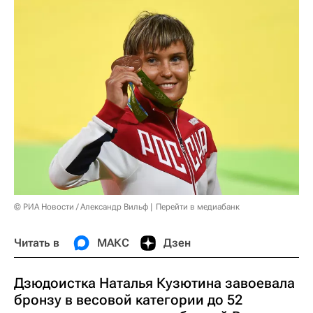
© РИА Новости / Александр Вильф
Перейти в медиабанк
Читать в
МАКС
Дзен
Дзюдоистка Наталья Кузютина завоевала
бронзу в весовой категории до 52