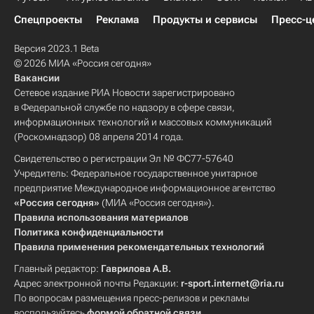
Спецпроекты
Реклама
Продукты и сервисы
Пресс-ц
Версия 2023.1 Beta
© 2026 МИА «Россия сегодня»
Вакансии
Сетевое издание РИА Новости зарегистрировано
в Федеральной службе по надзору в сфере связи,
информационных технологий и массовых коммуникаций
(Роскомнадзор) 08 апреля 2014 года.
Свидетельство о регистрации Эл № ФС77-57640
Учредитель: Федеральное государственное унитарное
предприятие Международное информационное агентство
«Россия сегодня»
(МИА «Россия сегодня»).
Правила использования материалов
Политика конфиденциальности
Правила применения рекомендательных технологий
Главный редактор:
Гаврилова А.В.
Адрес электронной почты Редакции:
r-sport.internet@ria.ru
По вопросам размещения пресс-релизов и рекламы
воспользуйтесь
формой обратной связи