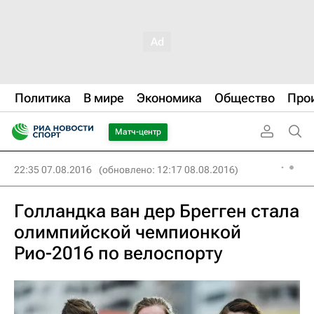
Политика
В мире
Экономика
Общество
Про
Матч-центр
22:35 07.08.2016
(обновлено: 12:17 08.08.2016)
Голландка ван дер Брегген стала
олимпийской чемпионкой
Рио-2016 по велоспорту