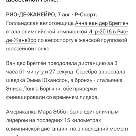
РИО-ДЕ-ЖАНЕЙРО, 7 авг - Р-Спорт.
Голландская велогонщица
Анна ван дер Брегген
стала олимпийской чемпионкой
Игр-2016 в Рио-
де-Жанейро
по велоспорту в женской групповой
шоссейной гонке.
Ван дер Брегген преодолела дистанцию за 3
часа 51 минуту и 27 секунд. Серебро завоевала
шведка Эмма Юханссон, а бронзу - итальянка
Элиза Лонго Боргини, обе призерки
финишировали со временем лидера.
Американка Мара Эббот была единоличным
лидером на последних 15 километрах
олимпийской дистанции, но в последний момент