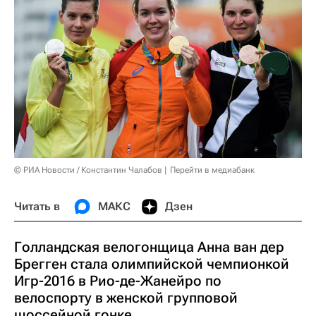
© РИА Новости / Константин Чалабов
Перейти в медиабанк
Читать в
МАКС
Дзен
Голландская велогонщица Анна ван дер
Брегген стала олимпийской чемпионкой
Игр-2016 в Рио-де-Жанейро по
велоспорту в женской групповой
шоссейной гонке.