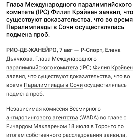
Глава Международного паралимпийского
комитета (IPC) Филип Крэйвен заявил, что
существуют доказательства, что во время
Паралимпиады в Сочи осуществлялась
подмена проб.
РИО-ДЕ-ЖАНЕЙРО, 7 авг — Р-Спорт, Елена
Дьячкова
. Глава
Международного 
паралимпийского комитета
(IPC)
Филип Крэйвен
заявил, что существуют доказательства, что во
время
Паралимпиады в Сочи
осуществлялась
подмена проб.
Независимая комиссия
Всемирного 
антидопингового агентства
(WADA) во главе с
Ричардом Маклареном 18 июля в Торонто по
итогам собственного расследования заявила,