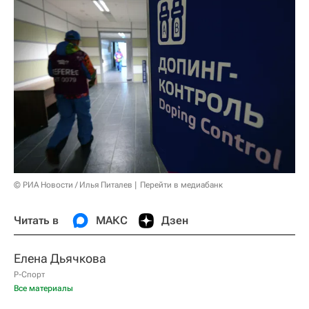
© РИА Новости / Илья Питалев
Перейти в медиабанк
Читать в
МАКС
Дзен
Елена Дьячкова
Р-Спорт
Все материалы