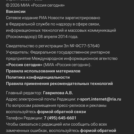
© 2026 МИА «Россия сегодня»
Вакансии
Сетевое издание РИА Новости зарегистрировано
в Федеральной службе по надзору в сфере связи,
информационных технологий и массовых коммуникаций
(Роскомнадзор) 08 апреля 2014 года.
Свидетельство о регистрации Эл № ФС77-57640
Учредитель: Федеральное государственное унитарное
предприятие Международное информационное агентство
«Россия сегодня»
(МИА «Россия сегодня»).
Правила использования материалов
Политика конфиденциальности
Правила применения рекомендательных технологий
Главный редактор:
Гаврилова А.В.
Адрес электронной почты Редакции:
r-sport.internet@ria.ru
По вопросам размещения пресс-релизов и рекламы
воспользуйтесь
формой обратной связи
Телефон Редакции:
7 (495) 645-6601
Чтобы связаться с редакцией или сообщить обо всех
замеченных ошибках, воспользуйтесь
формой обратной