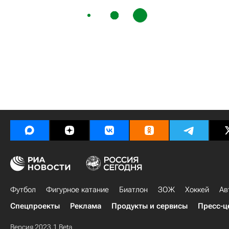
Футбол
Фигурное катание
Биатлон
ЗОЖ
Хоккей
Ав
Спецпроекты
Реклама
Продукты и сервисы
Пресс-ц
Версия 2023.1 Beta