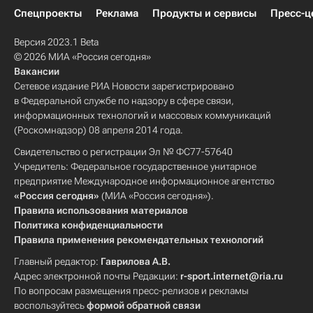
Спецпроекты
Реклама
Продукты и сервисы
Пресс-ц
Версия 2023.1 Beta
© 2026 МИА «Россия сегодня»
Вакансии
Сетевое издание РИА Новости зарегистрировано
в Федеральной службе по надзору в сфере связи,
информационных технологий и массовых коммуникаций
(Роскомнадзор) 08 апреля 2014 года.
Свидетельство о регистрации Эл № ФС77-57640
Учредитель: Федеральное государственное унитарное
предприятие Международное информационное агентство
«Россия сегодня»
(МИА «Россия сегодня»).
Правила использования материалов
Политика конфиденциальности
Правила применения рекомендательных технологий
Главный редактор:
Гаврилова А.В.
Адрес электронной почты Редакции:
r-sport.internet@ria.ru
По вопросам размещения пресс-релизов и рекламы
воспользуйтесь
формой обратной связи