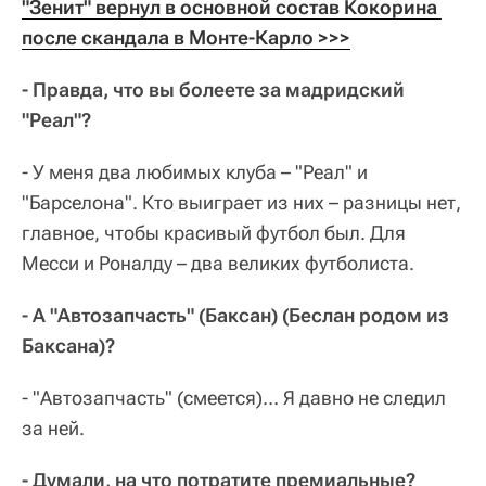
"Зенит" вернул в основной состав Кокорина 
после скандала в Монте-Карло >>>
- Правда, что вы болеете за мадридский
"Реал"?
- У меня два любимых клуба – "Реал" и
"Барселона". Кто выиграет из них – разницы нет,
главное, чтобы красивый футбол был. Для
Месси и Роналду – два великих футболиста.
- А "Автозапчасть" (Баксан) (Беслан родом из
Баксана)?
- "Автозапчасть" (смеется)… Я давно не следил
за ней.
- Думали, на что потратите премиальные?