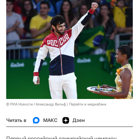
© РИА Новости / Александр Вильф
Перейти в медиабанк
Читать в
МАКС
Дзен
Первый российский олимпийский чемпион