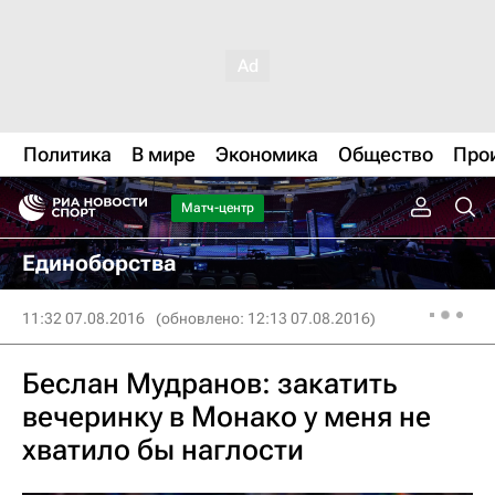
Политика
В мире
Экономика
Общество
Про
Матч-центр
Единоборства
11:32 07.08.2016
(обновлено: 12:13 07.08.2016)
Беслан Мудранов: закатить
вечеринку в Монако у меня не
хватило бы наглости