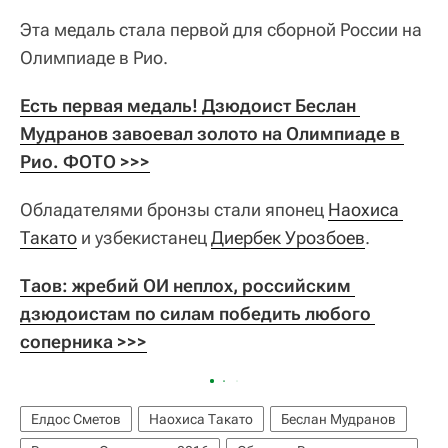
Эта медаль стала первой для сборной России на
Олимпиаде в Рио.
Есть первая медаль! Дзюдоист Беслан 
Мудранов завоевал золото на Олимпиаде в 
Рио. ФОТО >>>
Обладателями бронзы стали японец
Наохиса 
Такато
и узбекистанец
Диербек Урозбоев
.
Таов: жребий ОИ неплох, российским 
дзюдоистам по силам победить любого 
соперника >>>
Елдос Сметов
Наохиса Такато
Беслан Мудранов