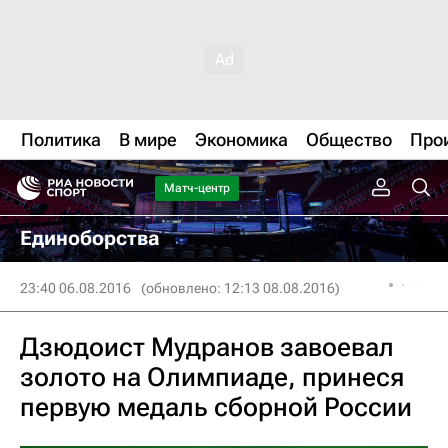
Политика
В мире
Экономика
Общество
Про
Матч-центр
Единоборства
23:40 06.08.2016
(обновлено: 12:13 08.08.2016)
Дзюдоист Мудранов завоевал
золото на Олимпиаде, принеся
первую медаль сборной России