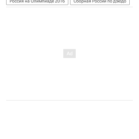
Россия на Олимпиаде 2016
Сборная России по дзюдо