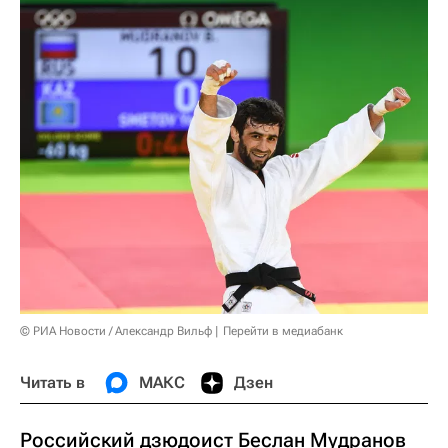
© РИА Новости / Александр Вильф
Перейти в медиабанк
Читать в
МАКС
Дзен
Российский дзюдоист Беслан Мудранов