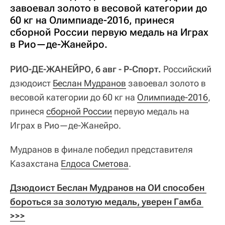
завоевал золото в весовой категории до
60 кг на Олимпиаде-2016, принеся
сборной России первую медаль на Играх
в Рио—де-Жанейро.
РИО-ДЕ-ЖАНЕЙРО, 6 авг - Р-Спорт.
Российский
дзюдоист
Беслан Мудранов
завоевал золото в
весовой категории до 60 кг на
Олимпиаде-2016
,
принеся
сборной России
первую медаль на
Играх в Рио—де-Жанейро.
Мудранов в финале победил представителя
Казахстана
Елдоса Сметова
.
Дзюдоист Беслан Мудранов на ОИ способен 
бороться за золотую медаль, уверен Гамба 
>>>