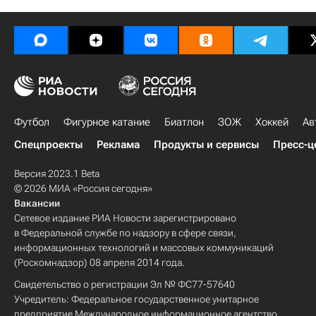
Футбол
Фигурное катание
Биатлон
ЗОЖ
Хоккей
Ав
Спецпроекты
Реклама
Продукты и сервисы
Пресс-ц
Версия 2023.1 Beta
© 2026 МИА «Россия сегодня»
Вакансии
Сетевое издание РИА Новости зарегистрировано
в Федеральной службе по надзору в сфере связи,
информационных технологий и массовых коммуникаций
(Роскомнадзор) 08 апреля 2014 года.
Свидетельство о регистрации Эл № ФС77-57640
Учредитель: Федеральное государственное унитарное
предприятие Международное информационное агентство