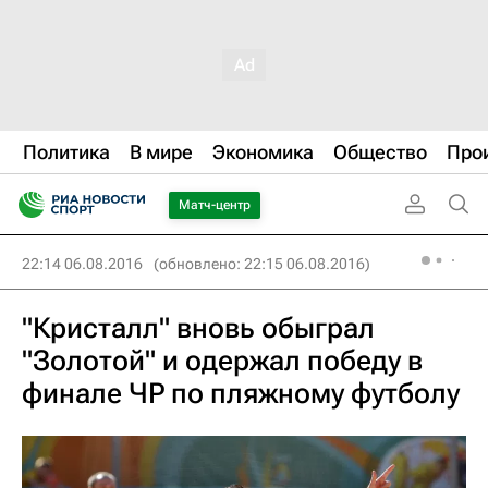
Политика
В мире
Экономика
Общество
Про
Матч-центр
22:14 06.08.2016
(обновлено: 22:15 06.08.2016)
"Кристалл" вновь обыграл
"Золотой" и одержал победу в
финале ЧР по пляжному футболу