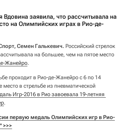
я Вдовина заявила, что рассчитывала на
сто на Олимпийских играх в Рио-де-
Спорт, Семен Галькевич.
Российский стрелок
рассчитывала на большее, чем на пятое место
де-Жанейро
.
бе проходит в Рио-де-Жанейро с 6 по 14
е место в стрельбе из пневматической
аль Игр-2016 в Рио завоевала 19-летняя 
ер
.
сии первую медаль Олимпийских игр в Рио-
" >>>