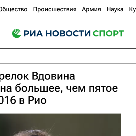
Общество
Происшествия
Армия
Наука
Ку
релок Вдовина
на большее, чем пятое
016 в Рио