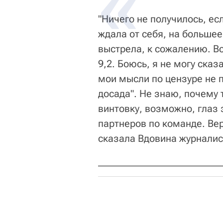
"Ничего не получилось, есл
ждала от себя, на большее
выстрела, к сожалению. В
9,2. Боюсь, я не могу сказ
мои мысли по цензуре не п
досада". Не знаю, почему
винтовку, возможно, глаз 
партнеров по команде. Верю
сказала Вдовина журналис