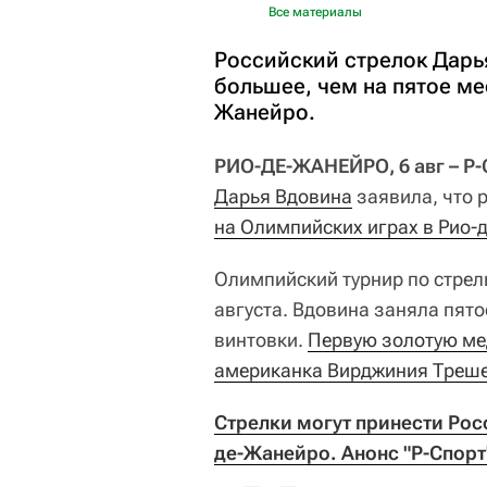
Все материалы
Российский стрелок Дарь
большее, чем на пятое ме
Жанейро.
РИО-ДЕ-ЖАНЕЙРО, 6 авг – Р-
Дарья Вдовина
заявила, что 
на Олимпийских играх в Рио-
Олимпийский турнир по стрель
августа. Вдовина заняла пято
винтовки.
Первую золотую мед
американка Вирджиния Треш
Стрелки могут принести Рос
де-Жанейро. Анонс "Р-Спорт