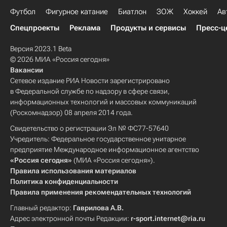
Футбол
Фигурное катание
Биатлон
ЗОЖ
Хоккей
Ав
Спецпроекты
Реклама
Продукты и сервисы
Пресс-ц
Версия 2023.1 Beta
© 2026 МИА «Россия сегодня»
Вакансии
Сетевое издание РИА Новости зарегистрировано
в Федеральной службе по надзору в сфере связи,
информационных технологий и массовых коммуникаций
(Роскомнадзор) 08 апреля 2014 года.
Свидетельство о регистрации Эл № ФС77-57640
Учредитель: Федеральное государственное унитарное
предприятие Международное информационное агентство
«Россия сегодня»
(МИА «Россия сегодня»).
Правила использования материалов
Политика конфиденциальности
Правила применения рекомендательных технологий
Главный редактор:
Гаврилова А.В.
Адрес электронной почты Редакции:
r-sport.internet@ria.ru