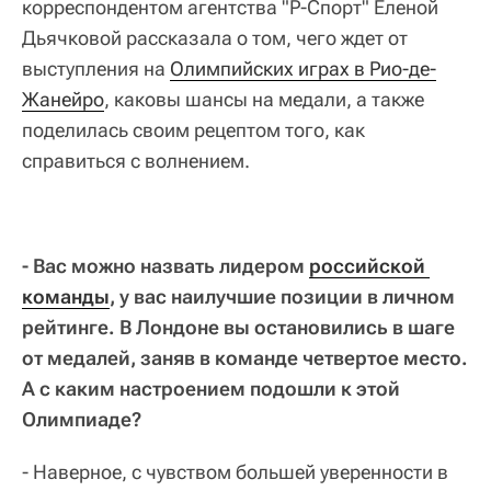
корреспондентом агентства "Р-Спорт" Еленой
Дьячковой рассказала о том, чего ждет от
выступления на
Олимпийских играх в Рио-де-
Жанейро
, каковы шансы на медали, а также
поделилась своим рецептом того, как
справиться с волнением.
- Вас можно назвать лидером
российской 
команды
, у вас наилучшие позиции в личном
рейтинге. В Лондоне вы остановились в шаге
от медалей, заняв в команде четвертое место.
А с каким настроением подошли к этой
Олимпиаде?
- Наверное, с чувством большей уверенности в