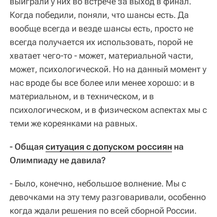
выиграли у них во встрече за выход в финал.
Когда победили, поняли, что шансы есть. Да
вообще всегда и везде шансы есть, просто не
всегда получается их использовать, порой не
хватает чего-то - может, материальной части,
может, психологической. Но на данный момент у
нас вроде бы все более или менее хорошо: и в
материальном, и в техническом, и в
психологическом, и в физическом аспектах мы с
теми же кореянками на равных.
- Общая
ситуация с допуском россиян
на
Олимпиаду не давила?
- Было, конечно, небольшое волнение. Мы с
девочками на эту тему разговаривали, особенно
когда ждали решения по всей сборной России.