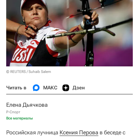
© REUTERS / Suhaib Salem
Читать в
МАКС
Дзен
Елена Дьячкова
Р-Спорт
Все материалы
Российская лучница
Ксения Перова
в беседе с