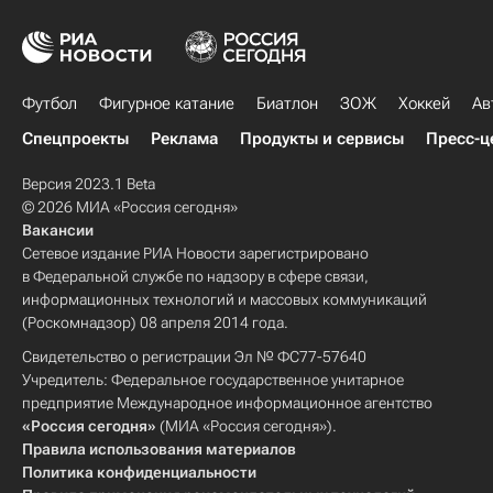
Футбол
Фигурное катание
Биатлон
ЗОЖ
Хоккей
Ав
Спецпроекты
Реклама
Продукты и сервисы
Пресс-ц
Версия 2023.1 Beta
© 2026 МИА «Россия сегодня»
Вакансии
Сетевое издание РИА Новости зарегистрировано
в Федеральной службе по надзору в сфере связи,
информационных технологий и массовых коммуникаций
(Роскомнадзор) 08 апреля 2014 года.
Свидетельство о регистрации Эл № ФС77-57640
Учредитель: Федеральное государственное унитарное
предприятие Международное информационное агентство
«Россия сегодня»
(МИА «Россия сегодня»).
Правила использования материалов
Политика конфиденциальности