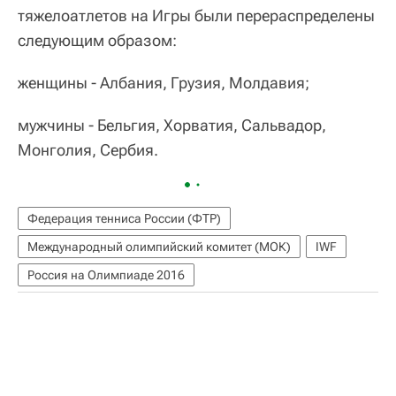
тяжелоатлетов на Игры были перераспределены
следующим образом:
женщины - Албания, Грузия, Молдавия;
мужчины - Бельгия, Хорватия, Сальвадор,
Монголия, Сербия.
Федерация тенниса России (ФТР)
Международный олимпийский комитет (МОК)
IWF
Россия на Олимпиаде 2016