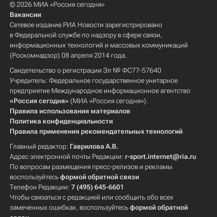
© 2026 МИА «Россия сегодня»
Вакансии
Сетевое издание РИА Новости зарегистрировано
в Федеральной службе по надзору в сфере связи,
информационных технологий и массовых коммуникаций
(Роскомнадзор) 08 апреля 2014 года.
Свидетельство о регистрации Эл № ФС77-57640
Учредитель: Федеральное государственное унитарное
предприятие Международное информационное агентство
«Россия сегодня»
(МИА «Россия сегодня»).
Правила использования материалов
Политика конфиденциальности
Правила применения рекомендательных технологий
Главный редактор:
Гаврилова А.В.
Адрес электронной почты Редакции:
r-sport.internet@ria.ru
По вопросам размещения пресс-релизов и рекламы
воспользуйтесь
формой обратной связи
Телефон Редакции:
7 (495) 645-6601
Чтобы связаться с редакцией или сообщить обо всех
замеченных ошибках, воспользуйтесь
формой обратной