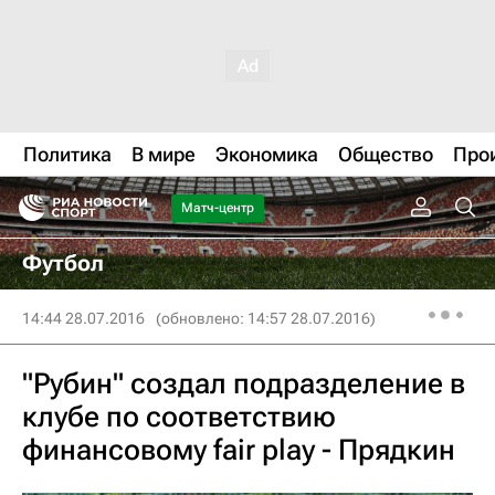
Политика
В мире
Экономика
Общество
Про
Матч-центр
Футбол
14:44 28.07.2016
(обновлено: 14:57 28.07.2016)
"Рубин" создал подразделение в
клубе по соответствию
финансовому fair play - Прядкин