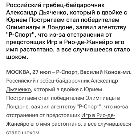
Российский гребец-байдарочник
Александр Дьяченко, который в двойке с
Юрием Постригаем стал победителем
Олимпиады в Лондоне, заявил агентству
"Р-Спорт", что из-за отстранения от
предстоящих Игр в Рио-де-Жанейро его
имя растоптано, а все случившееся стало
шоком.
МОСКВА, 27 июл – Р-Спорт, Василий Конов-мл.
Российский гребец-байдарочник
Александр 
Дьяченко
, который в двойке с Юрием
Постригаем стал победителем Олимпиады в
Лондоне, заявил агентству "Р-Спорт", что из-за
отстранения от предстоящих
Игр в Рио-де-
Жанейро
его имя растоптано, а все случившееся
стало шоком.