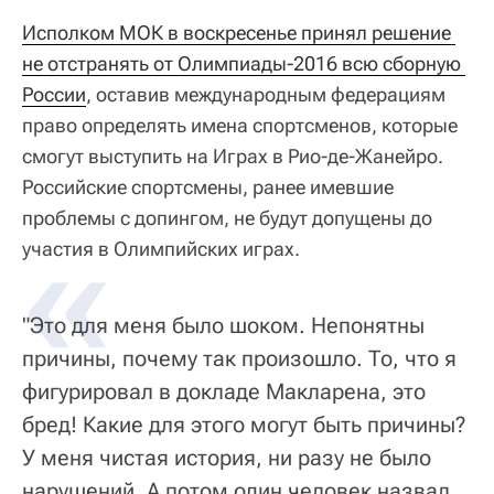
Исполком МОК в воскресенье принял решение 
не отстранять от Олимпиады-2016 всю сборную 
России
, оставив международным федерациям
право определять имена спортсменов, которые
смогут выступить на Играх в Рио-де-Жанейро.
Российские спортсмены, ранее имевшие
проблемы с допингом, не будут допущены до
участия в Олимпийских играх.
"Это для меня было шоком. Непонятны
причины, почему так произошло. То, что я
фигурировал в докладе Макларена, это
бред! Какие для этого могут быть причины?
У меня чистая история, ни разу не было
нарушений. А потом один человек назвал