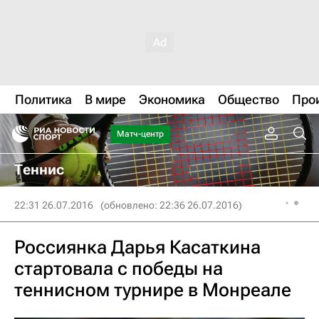
Политика
В мире
Экономика
Общество
Про
Матч-центр
Теннис
22:31 26.07.2016
(обновлено: 22:36 26.07.2016)
Россиянка Дарья Касаткина
стартовала с победы на
теннисном турнире в Монреале