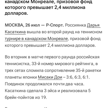
канадском Монреале, призовой фонд
которого превышает 2,4 миллиона
долларов.
МОСКВА, 26 июл — Р-Спорт.
Россиянка
Дарья 
Касаткина
вышла во второй раунд на теннисном
турнире в канадском Монреале
, призовой фонд
которого превышает 2,4 миллиона долларов.
Во вторник в матче первого раунда российская
теннисистка, 33-й номер мирового рейтинга, в
трех сетах сломила сопротивление 35-й ракетки
планеты японки
Мисаки Дои
– 3:6, 6:3, 6:1.
Поединок продолжался почти два часа.
Касаткина сделала 3 эйса и реализовала 5
брейк-пойнтов из 19.