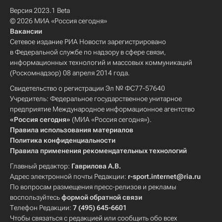
Версия 2023.1 Beta
© 2026 МИА «Россия сегодня»
Вакансии
Сетевое издание РИА Новости зарегистрировано
в Федеральной службе по надзору в сфере связи,
информационных технологий и массовых коммуникаций
(Роскомнадзор) 08 апреля 2014 года.
Свидетельство о регистрации Эл № ФС77-57640
Учредитель: Федеральное государственное унитарное
предприятие Международное информационное агентство
«Россия сегодня»
(МИА «Россия сегодня»).
Правила использования материалов
Политика конфиденциальности
Правила применения рекомендательных технологий
Главный редактор:
Гаврилова А.В.
Адрес электронной почты Редакции:
r-sport.internet@ria.ru
По вопросам размещения пресс-релизов и рекламы
воспользуйтесь
формой обратной связи
Телефон Редакции:
7 (495) 645-6601
Чтобы связаться с редакцией или сообщить обо всех