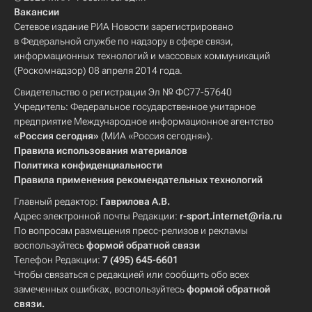
Вакансии
Сетевое издание РИА Новости зарегистрировано
в Федеральной службе по надзору в сфере связи,
информационных технологий и массовых коммуникаций
(Роскомнадзор) 08 апреля 2014 года.
Свидетельство о регистрации Эл № ФС77-57640
Учредитель: Федеральное государственное унитарное
предприятие Международное информационное агентство
«Россия сегодня»
(МИА «Россия сегодня»).
Правила использования материалов
Политика конфиденциальности
Правила применения рекомендательных технологий
Главный редактор:
Гаврилова А.В.
Адрес электронной почты Редакции:
r-sport.internet@ria.ru
По вопросам размещения пресс-релизов и рекламы
воспользуйтесь
формой обратной связи
Телефон Редакции:
7 (495) 645-6601
Чтобы связаться с редакцией или сообщить обо всех
замеченных ошибках, воспользуйтесь
формой обратной
связи
.