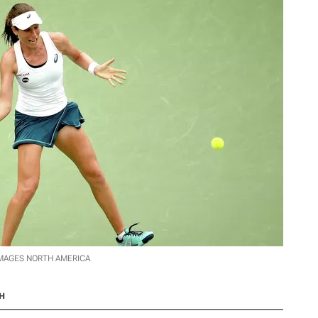
IMAGES NORTH AMERICA
н