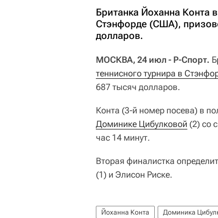
Британка Йоханна Конта 
Стэнфорде (США), призов
долларов.
МОСКВА, 24 июл - Р-Спорт.
Б
теннисного турнира в Стэнфо
687 тысяч долларов.
Конта (3-й номер посева) в 
Доминике Цибулковой
(2) со 
час 14 минут.
Вторая финалистка определит
(1) и Элисон Риске.
Йоханна Конта
Доминика Цибул