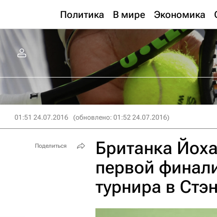
Политика
В мире
Экономика
01:51 24.07.2016
(обновлено: 01:52 24.07.2016)
Британка Йоха
Поделиться
первой финали
турнира в Стэ