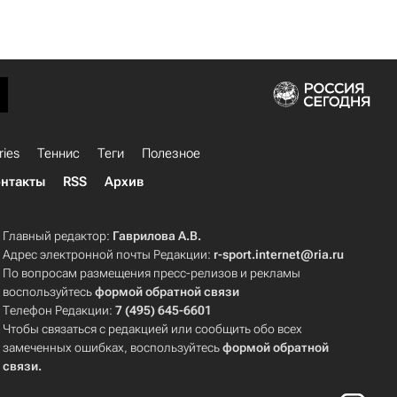
ries
Теннис
Теги
Полезное
нтакты
RSS
Архив
Главный редактор:
Гаврилова А.В.
Адрес электронной почты Редакции:
r-sport.internet@ria.ru
По вопросам размещения пресс-релизов и рекламы
воспользуйтесь
формой обратной связи
Телефон Редакции:
7 (495) 645-6601
Чтобы связаться с редакцией или сообщить обо всех
замеченных ошибках, воспользуйтесь
формой обратной
связи
.