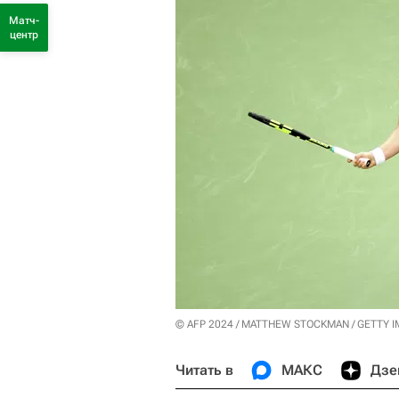
Матч-
центр
© AFP 2024 / MATTHEW STOCKMAN / GETTY 
Читать в
МАКС
Дзе