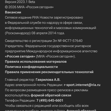
Версия 2023.1 Beta
© 2026 МИА «Россия сегодня»
Вакансии
Сетевое издание РИА Новости зарегистрировано
в Федеральной службе по надзору в сфере связи,
информационных технологий и массовых коммуникаций
(Роскомнадзор) 08 апреля 2014 года.
Свидетельство о регистрации Эл № ФС77-57640
Учредитель: Федеральное государственное унитарное
предприятие Международное информационное агентство
«Россия сегодня»
(МИА «Россия сегодня»).
Правила использования материалов
Политика конфиденциальности
Правила применения рекомендательных технологий
Главный редактор:
Гаврилова А.В.
Адрес электронной почты Редакции:
r-sport.internet@ria.ru
По вопросам размещения пресс-релизов и рекламы
воспользуйтесь
формой обратной связи
Телефон Редакции:
7 (495) 645-6601
Чтобы связаться с редакцией или сообщить обо всех
замеченных ошибках, воспользуйтесь
формой обратной