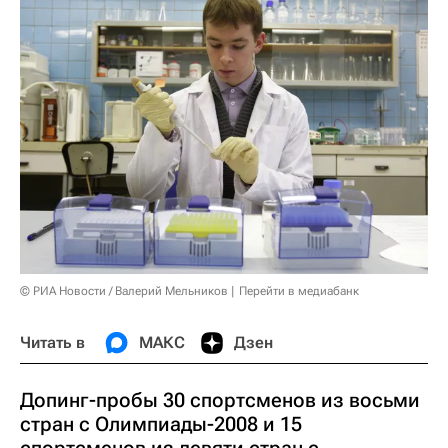
© РИА Новости / Валерий Мельников
Перейти в медиабанк
Читать в
МАКС
Дзен
Допинг-пробы 30 спортсменов из восьми
стран с Олимпиады-2008 и 15
спортсменов из девяти стран с