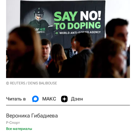
© REUTERS / DENIS BALIBOUSE
Читать в
МАКС
Дзен
Вероника Гибадиева
Р-Спорт
Все материалы