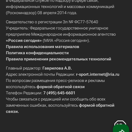
в Федеральной службе по надзору в сфере связи,
информационных технологий и массовых коммуникаций
(Роскомнадзор) 08 апреля 2014 года.
Свидетельство о регистрации Эл № ФС77-57640
Учредитель: Федеральное государственное унитарное
предприятие Международное информационное агентство
«Россия сегодня»
(МИА «Россия сегодня»).
Правила использования материалов
Политика конфиденциальности
Правила применения рекомендательных технологий
Главный редактор:
Гаврилова А.В.
Адрес электронной почты Редакции:
r-sport.internet@ria.ru
По вопросам размещения пресс-релизов и рекламы
воспользуйтесь
формой обратной связи
Телефон Редакции:
7 (495) 645-6601
Чтобы связаться с редакцией или сообщить обо всех
замеченных ошибках, воспользуйтесь
формой обратной
связи
.