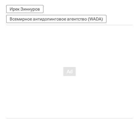
Ирек Зиннуров
Всемирное антидопинговое агентство (WADA)