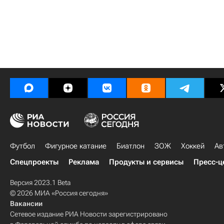
Футбол
Фигурное катание
Биатлон
ЗОЖ
Хоккей
Ав
Спецпроекты
Реклама
Продукты и сервисы
Пресс-ц
Версия 2023.1 Beta
© 2026 МИА «Россия сегодня»
Вакансии
Сетевое издание РИА Новости зарегистрировано