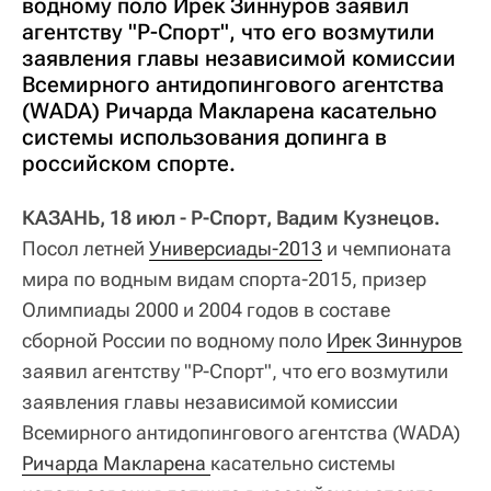
водному поло Ирек Зиннуров заявил
агентству "Р-Спорт", что его возмутили
заявления главы независимой комиссии
Всемирного антидопингового агентства
(WADA) Ричарда Макларена касательно
системы использования допинга в
российском спорте.
КАЗАНЬ, 18 июл - Р-Спорт, Вадим Кузнецов.
Посол летней
Универсиады-2013
и чемпионата
мира по водным видам спорта-2015, призер
Олимпиады 2000 и 2004 годов в составе
сборной России по водному поло
Ирек Зиннуров
заявил агентству "Р-Спорт", что его возмутили
заявления главы независимой комиссии
Всемирного антидопингового агентства (WADA)
Ричарда Макларена 
касательно системы