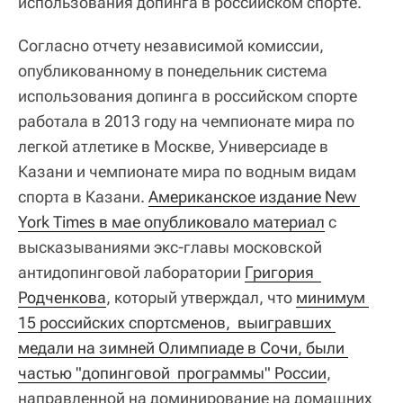
использования допинга в российском спорте.
Согласно отчету независимой комиссии,
опубликованному в понедельник система
использования допинга в российском спорте
работала в 2013 году на чемпионате мира по
легкой атлетике в Москве, Универсиаде в
Казани и чемпионате мира по водным видам
спорта в Казани.
Американское издание New 
York Times в мае опубликовало материал
с
высказываниями экс-главы московской
антидопинговой лаборатории
Григория  
Родченкова
, который утверждал, что
минимум 
15 российских спортсменов,  выигравших 
медали на зимней Олимпиаде в Сочи, были 
частью "допинговой  программы" России
,
направленной на доминирование на домашних