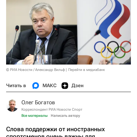
© РИА Новости / Александр Вильф
Перейти в медиабанк
Читать в
МАКС
Дзен
Олег Богатов
Корреспондент РИА Новости Спорт
Все материалы
Написать автору
Слова поддержки от иностранных
спортсменов очень важны для