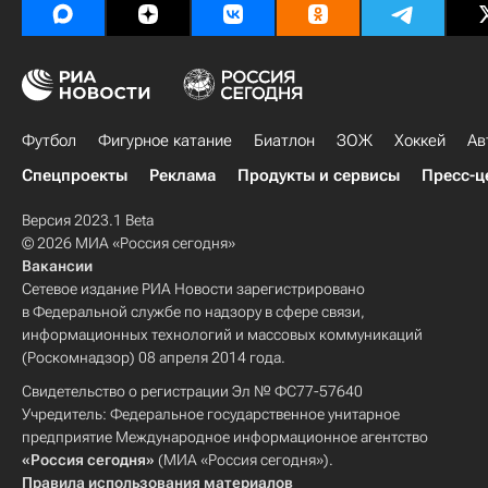
Футбол
Фигурное катание
Биатлон
ЗОЖ
Хоккей
Ав
Спецпроекты
Реклама
Продукты и сервисы
Пресс-ц
Версия 2023.1 Beta
© 2026 МИА «Россия сегодня»
Вакансии
Сетевое издание РИА Новости зарегистрировано
в Федеральной службе по надзору в сфере связи,
информационных технологий и массовых коммуникаций
(Роскомнадзор) 08 апреля 2014 года.
Свидетельство о регистрации Эл № ФС77-57640
Учредитель: Федеральное государственное унитарное
предприятие Международное информационное агентство
«Россия сегодня»
(МИА «Россия сегодня»).
Правила использования материалов