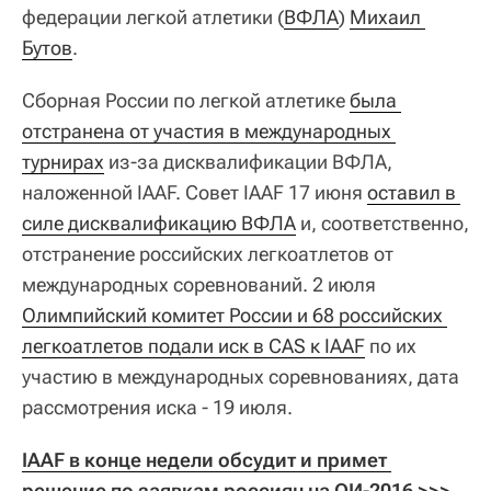
федерации легкой атлетики (
ВФЛА
)
Михаил 
Бутов
.
Сборная России по легкой атлетике
была 
отстранена от участия в международных 
турнирах
из-за дисквалификации ВФЛА,
наложенной IAAF. Совет IAAF 17 июня
оставил в 
силе дисквалификацию ВФЛА
и, соответственно,
отстранение российских легкоатлетов от
международных соревнований. 2 июля
Олимпийский комитет России и 68 российских 
легкоатлетов подали иск в CAS к IAAF
по их
участию в международных соревнованиях, дата
рассмотрения иска - 19 июля.
IAAF в конце недели обсудит и примет 
решение по заявкам россиян на ОИ-2016 >>>