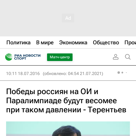
Политика
В мире
Экономика
Общество
Про
Матч-центр
10:11 18.07.2016
(обновлено: 04:54 21.07.2021)
Победы россиян на ОИ и
Паралимпиаде будут весомее
при таком давлении - Терентьев