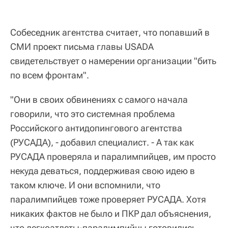
Собеседник агентства считает, что попавший в
СМИ проект письма главы USADA
свидетельствует о намерении организации "бить
по всем фронтам".
"Они в своих обвинениях с самого начала
говорили, что это системная проблема
Российского антидопингового агентства
(РУСАДА), - добавил специалист. - А так как
РУСАДА проверяла и паралимпийцев, им просто
некуда деваться, поддерживая свою идею в
таком ключе. И они вспомнили, что
паралимпийцев тоже проверяет РУСАДА. Хотя
никаких фактов не было и ПКР дал объяснения,
что легкоатлеты-паралимпийцы готовились