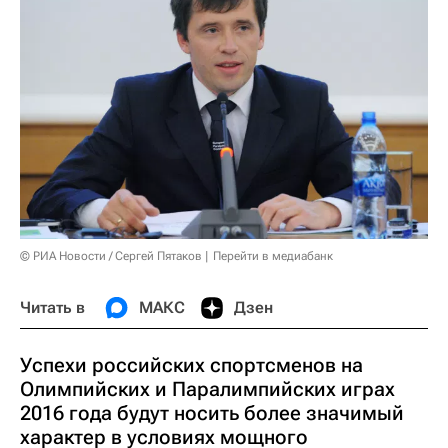
© РИА Новости / Сергей Пятаков
Перейти в медиабанк
Читать в
МАКС
Дзен
Успехи российских спортсменов на
Олимпийских и Паралимпийских играх
2016 года будут носить более значимый
характер в условиях мощного