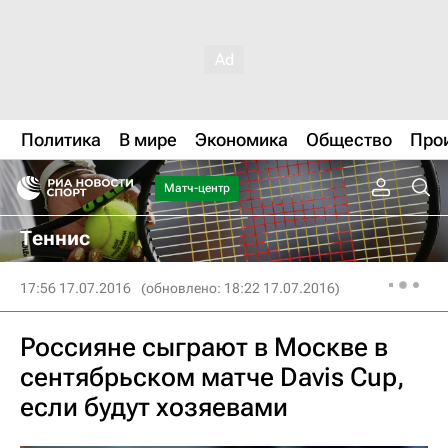
Политика
В мире
Экономика
Общество
Про
Матч-центр
Теннис
17:56 17.07.2016
(обновлено: 18:22 17.07.2016)
Россияне сыграют в Москве в
сентябрьском матче Davis Cup,
если будут хозяевами