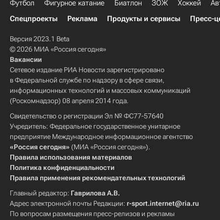
Футбол
Фигурное катание
Биатлон
ЗОЖ
Хоккей
Ав
Спецпроекты
Реклама
Продукты и сервисы
Пресс-ц
Версия 2023.1 Beta
© 2026 МИА «Россия сегодня»
Вакансии
Сетевое издание РИА Новости зарегистрировано
в Федеральной службе по надзору в сфере связи,
информационных технологий и массовых коммуникаций
(Роскомнадзор) 08 апреля 2014 года.
Свидетельство о регистрации Эл № ФС77-57640
Учредитель: Федеральное государственное унитарное
предприятие Международное информационное агентство
«Россия сегодня»
(МИА «Россия сегодня»).
Правила использования материалов
Политика конфиденциальности
Правила применения рекомендательных технологий
Главный редактор:
Гаврилова А.В.
Адрес электронной почты Редакции:
r-sport.internet@ria.ru
По вопросам размещения пресс-релизов и рекламы