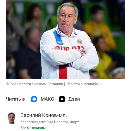
© РИА Новости / Максим Богодвид
Перейти в медиабанк
Читать в
МАКС
Дзен
Василий Конов-мл.
Корреспондент РИА Новости Спорт
Все материалы