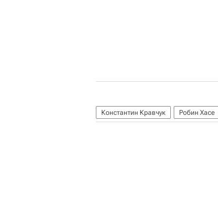
Константин Кравчук
Робин Хасе