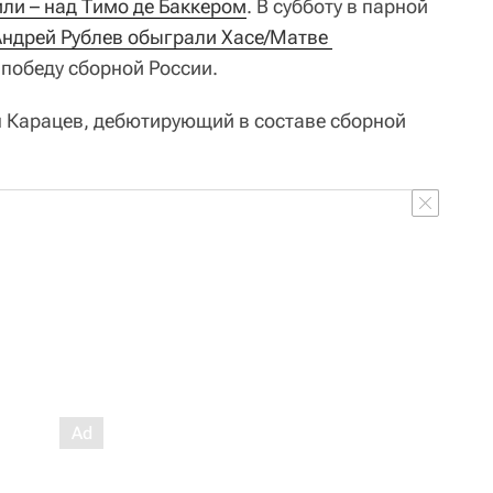
ли – над Тимо де Баккером
. В субботу в парной
ндрей Рублев обыграли Хасе/Матве 
победу сборной России.
н Карацев, дебютирующий в составе сборной