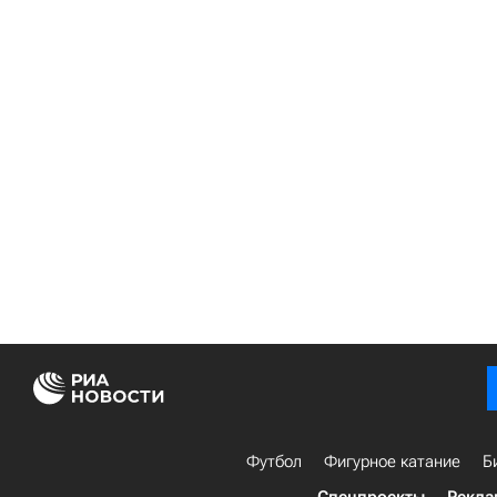
Футбол
Фигурное катание
Б