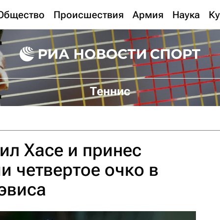
Общество
Происшествия
Армия
Наука
Ку
Теннис
ил Хасе и принес
и четвертое очко в
эвиса