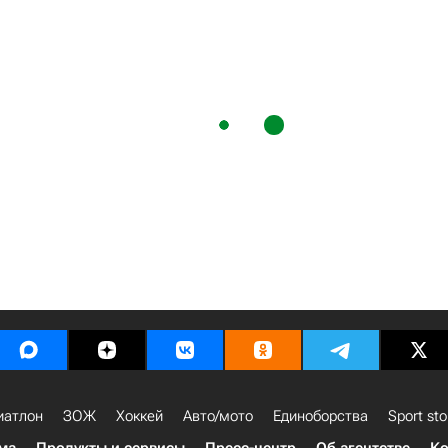
иатлон
ЗОЖ
Хоккей
Авто/мото
Единоборства
Sport sto