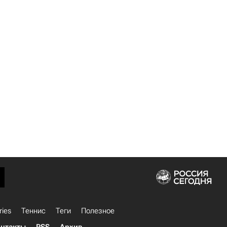
ries
Теннис
Теги
Полезное