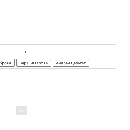
оброва
Вера Базарова
Андрей Депутат