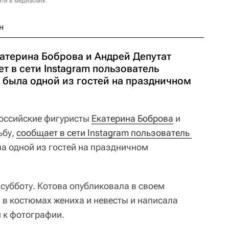
йти в медиабанк
н
атерина Боброва и Андрей Депутат
т в сети Instagram пользователь
 была одной из гостей на праздничном
оссийские фигуристы
Екатерина Боброва
и
ьбу,
сообщает в сети Instagram пользователь 
ла одной из гостей на праздничном
субботу. Котова опубликовала в своем
 в костюмах жениха и невесты и написала
 к фотографии.