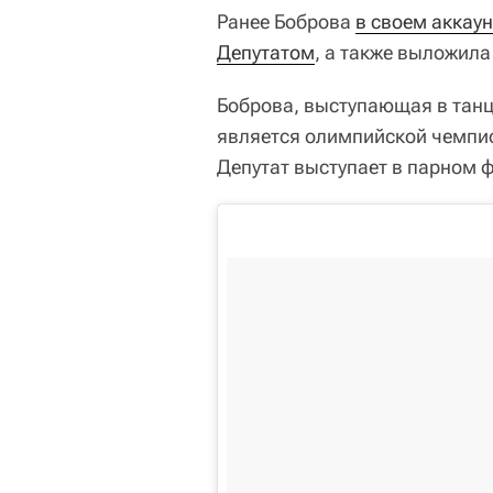
Ранее Боброва
в своем аккаун
Депутатом
, а также выложила
Боброва, выступающая в танц
является олимпийской чемпио
Депутат выступает в парном 