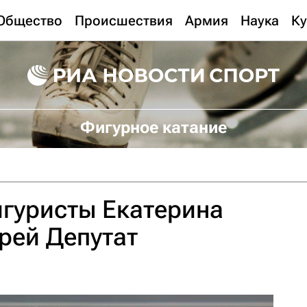
Общество
Происшествия
Армия
Наука
Ку
Фигурное катание
гуристы Екатерина
рей Депутат