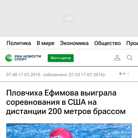
Политика
В мире
Экономика
Общество
Про
Матч-центр
07:48 17.07.2016
(обновлено: 07:53 17.07.2016)
Пловчиха Ефимова выиграла
соревнования в США на
дистанции 200 метров брассом