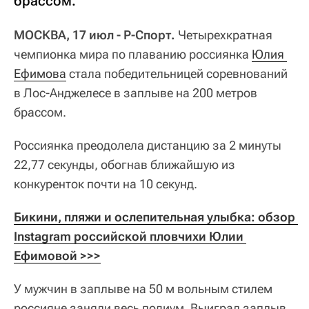
брассом.
МОСКВА, 17 июл - Р-Спорт.
Четырехкратная
чемпионка мира по плаванию россиянка
Юлия 
Ефимова
стала победительницей соревнований
в Лос-Анджелесе в заплыве на 200 метров
брассом.
Россиянка преодолела дистанцию за 2 минуты
22,77 секунды, обогнав ближайшую из
конкуренток почти на 10 секунд.
Бикини, пляжи и ослепительная улыбка: обзор 
Instagram российской пловчихи Юлии 
Ефимовой >>>
У мужчин в заплыве на 50 м вольным стилем
россияне заняли весь подиум. Выиграл заплыв