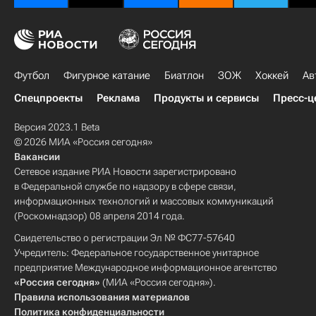
Футбол
Фигурное катание
Биатлон
ЗОЖ
Хоккей
Ав
Спецпроекты
Реклама
Продукты и сервисы
Пресс-ц
Версия 2023.1 Beta
© 2026 МИА «Россия сегодня»
Вакансии
Сетевое издание РИА Новости зарегистрировано
в Федеральной службе по надзору в сфере связи,
информационных технологий и массовых коммуникаций
(Роскомнадзор) 08 апреля 2014 года.
Свидетельство о регистрации Эл № ФС77-57640
Учредитель: Федеральное государственное унитарное
предприятие Международное информационное агентство
«Россия сегодня»
(МИА «Россия сегодня»).
Правила использования материалов
Политика конфиденциальности