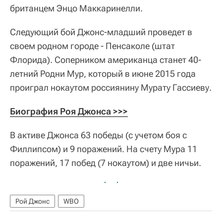
британцем Энцо Маккаринелли.
Следующий бой Джонс-младший проведет в
своем родном городе - Пенсаколе (штат
Флорида). Соперником американца станет 40-
летний Родни Мур, который в июне 2015 года
проиграл нокаутом россиянину Мурату Гассиеву.
Биография Роя Джонса >>>
В активе Джонса 63 победы (с учетом боя с
Филлипсом) и 9 поражений. На счету Мура 11
поражений, 17 побед (7 нокаутом) и две ничьи.
Рой Джонс
WBO