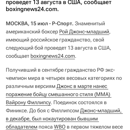
проведет 13 августа в США, сообщает
boxingnews24.com.
МОСКВА, 15 июл - Р-Спорт.
Знаменитый
американский боксер
Рой Джонс-младший
,
имеющий российское гражданство, свой
следующий бой проведет 13 августа в США,
сообщает
boxingnews24.com
.
Получивший в сентябре гражданство РФ экс-
чемпион мира в четырех весовых категориях по
различным версиям
Джонс в марте нанес 
поражение бойцу смешанного стиля (MMA) 
Вайрону Филлипсу
. Поединок состоялся в
Финиксе. До боя с Филлипсом
Джонс-младший, 
в декабре, был нокаутирован бывшим 
обладателем
пояса
WBO
в первом тяжелом весе