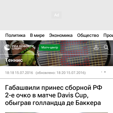
Политика
В мире
Экономика
Общество
Про
Матч-центр
Теннис
18:18 15.07.2016
(обновлено: 18:20 15.07.2016)
Габашвили принес сборной РФ
2-е очко в матче Davis Cup,
обыграв голландца де Баккера