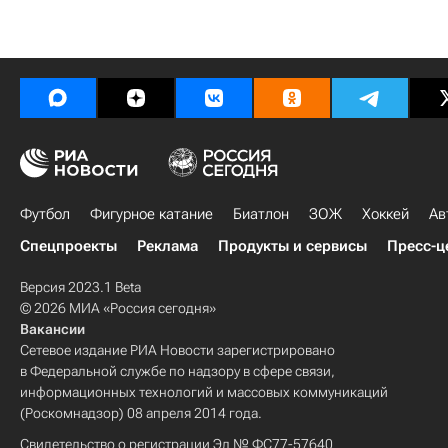
Футбол
Фигурное катание
Биатлон
ЗОЖ
Хоккей
Ав
Спецпроекты
Реклама
Продукты и сервисы
Пресс-ц
Версия 2023.1 Beta
© 2026 МИА «Россия сегодня»
Вакансии
Сетевое издание РИА Новости зарегистрировано
в Федеральной службе по надзору в сфере связи,
информационных технологий и массовых коммуникаций
(Роскомнадзор) 08 апреля 2014 года.
Свидетельство о регистрации Эл № ФС77-57640