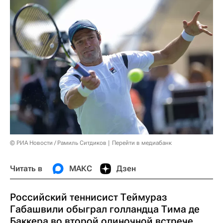
© РИА Новости / Рамиль Ситдиков
Перейти в медиабанк
Читать в
МАКС
Дзен
Российский теннисист Теймураз
Габашвили обыграл голландца Тима де
Баккера во второй одиночной встрече