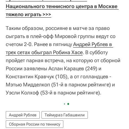
Национального теннисного центра в Москве 
тяжело играть >>>
Таким образом, россияне в матче за право
сыграть в плей-офф Мировой группы ведут со
счетом 2-0. Ранее в пятницу
Андрей Рублев в 
трех сетах обыграл Робина Хасе
. В субботу
пройдет парная встреча, на которую от сборной
России заявлены Аслан Карацев (249) и
Константин Кравчук (105), а от голландцев -
Мэтью Мидделкоп (51-й в парном рейтинге) и
Уэсли Колхоф (53-й в парном рейтинге).
Андрей Рублев
Теймураз Габашвили
Сборная России по теннису