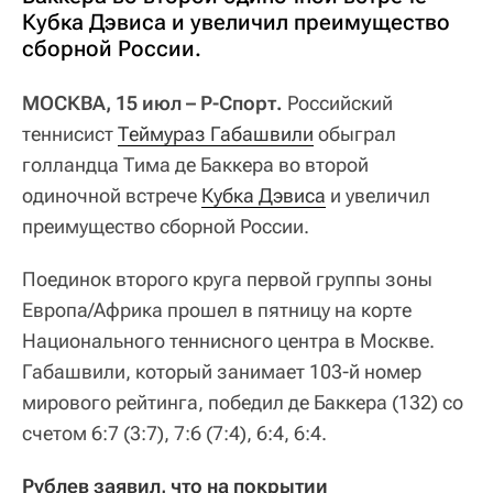
Кубка Дэвиса и увеличил преимущество
сборной России.
МОСКВА, 15 июл – Р-Спорт.
Российский
теннисист
Теймураз Габашвили
обыграл
голландца Тима де Баккера во второй
одиночной встрече
Кубка Дэвиса
и увеличил
преимущество сборной России.
Поединок второго круга первой группы зоны
Европа/Африка прошел в пятницу на корте
Национального теннисного центра в Москве.
Габашвили, который занимает 103-й номер
мирового рейтинга, победил де Баккера (132) со
счетом 6:7 (3:7), 7:6 (7:4), 6:4, 6:4.
Рублев заявил, что на покрытии 