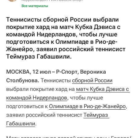
Все материалы
Теннисисты сборной России выбрали
покрытие хард на матч Кубка Дэвиса с
командой Нидерландов, чтобы лучше
подготовиться к Олимпиаде в Рио-де-
Жанейро, заявил российский теннисист
Теймураз Габашвили.
МОСКВА, 12 июл – Р-Спорт, Вероника
Столбунова.
Теннисисты
сборной России
выбрали покрытие хард на
матч Кубка Дэвиса с 
командой Нидерландов
, чтобы лучше
подготовиться к
Олимпиаде в Рио-де-Жанейро
,
заявил российский теннисист
Теймураз 
Габашвили
.