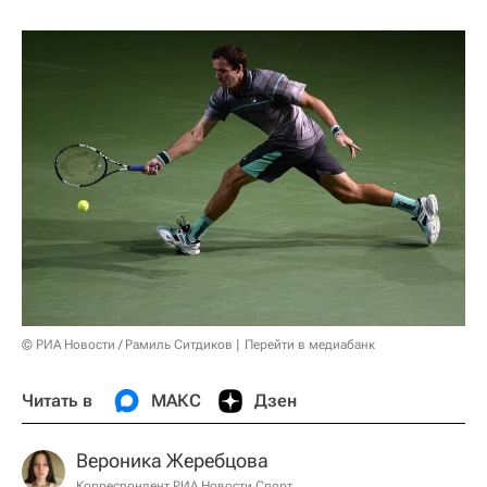
© РИА Новости / Рамиль Ситдиков
Перейти в медиабанк
Читать в
МАКС
Дзен
Вероника Жеребцова
Корреспондент РИА Новости Спорт