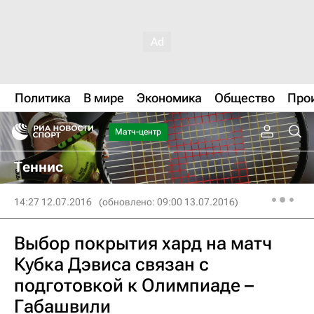
Политика
В мире
Экономика
Общество
Про
Матч-центр
Теннис
14:27 12.07.2016
(обновлено: 09:00 13.07.2016)
Выбор покрытия хард на матч
Кубка Дэвиса связан с
подготовкой к Олимпиаде –
Габашвили