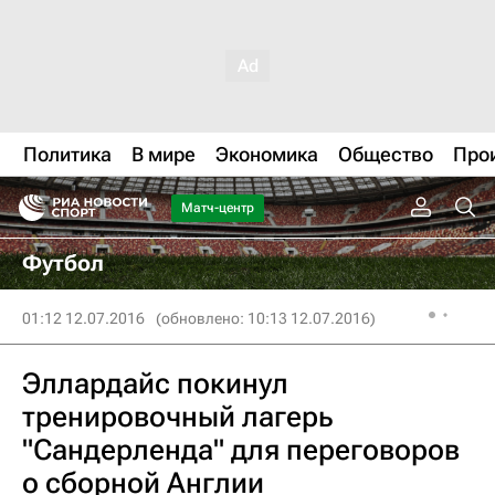
Политика
В мире
Экономика
Общество
Про
Матч-центр
Футбол
01:12 12.07.2016
(обновлено: 10:13 12.07.2016)
Эллардайс покинул
тренировочный лагерь
"Сандерленда" для переговоров
о сборной Англии