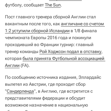
футболу, сообщает
The Sun
.
Пост главного тренера сборной Англии стал
вакантным после того, как
англичане со счетом 
1:2 уступили сборной Исландии
в 1/8 финала
чемпионата Европы 2016 года и покинули
проходивший во Франции турнир: главный
тренер команды
Рой Ходжсон подал в отставку
,
которая
была принята Футбольной ассоциацией 
Англии
(FA).
По сообщению источника издания, Эллардайс
вылетел из Австрии, где проходит сбор
"
Сандерленда
", в Англию, где встретится с
представителями федерации и обсудит
возможное назначение в национальную