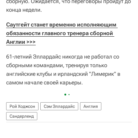
сборную. Ожидается, что переговоры пройдут до
конца недели.
Саутгейт станет временно исполняющим 
обязанности главного тренера сборной 
Англии >>>
61-летний Эллардайс никогда не работал со
сборными командами, тренируя только
английские клубы и ирландский "Лимерик" в
самом начале своей карьеры.
Рой Ходжсон
Сэм Эллардайс
Англия
Сандерленд