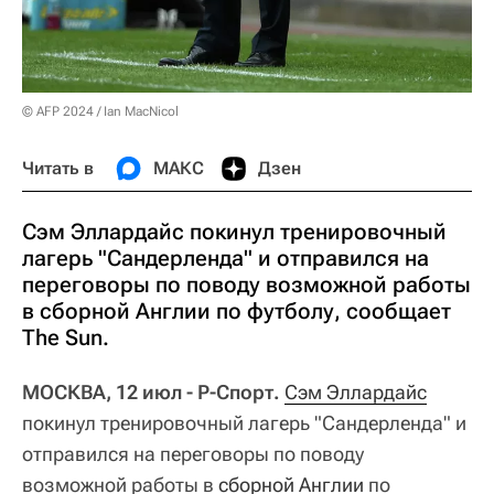
© AFP 2024 / Ian MacNicol
Читать в
МАКС
Дзен
Сэм Эллардайс покинул тренировочный
лагерь "Сандерленда" и отправился на
переговоры по поводу возможной работы
в сборной Англии по футболу, сообщает
The Sun.
МОСКВА, 12 июл - Р-Спорт.
Сэм Эллардайс
покинул тренировочный лагерь "Сандерленда" и
отправился на переговоры по поводу
возможной работы в
сборной Англии
по