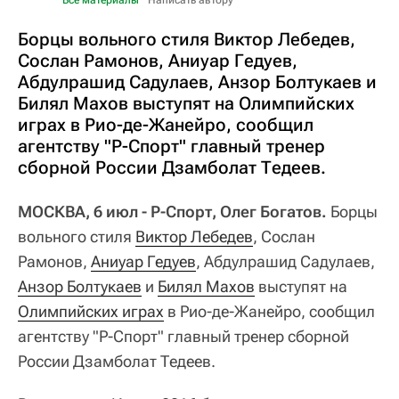
Все материалы
Написать автору
Борцы вольного стиля Виктор Лебедев,
Сослан Рамонов, Аниуар Гедуев,
Абдулрашид Садулаев, Анзор Болтукаев и
Билял Махов выступят на Олимпийских
играх в Рио-де-Жанейро, сообщил
агентству "Р-Спорт" главный тренер
сборной России Дзамболат Тедеев.
МОСКВА, 6 июл - Р-Спорт, Олег Богатов.
Борцы
вольного стиля
Виктор Лебедев
, Сослан
Рамонов,
Аниуар Гедуев
, Абдулрашид Садулаев,
Анзор Болтукаев
и
Билял Махов
выступят на
Олимпийских играх
в Рио-де-Жанейро, сообщил
агентству "Р-Спорт" главный тренер сборной
России Дзамболат Тедеев.