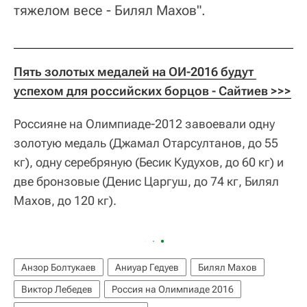
тяжелом весе - Билял Махов".
Пять золотых медалей на ОИ-2016 будут 
успехом для российских борцов - Сайтиев >>>
Россияне на Олимпиаде-2012 завоевали одну
золотую медаль (Джамал Отарсултанов, до 55
кг), одну серебряную (Бесик Кудухов, до 60 кг) и
две бронзовые (Денис Царгуш, до 74 кг, Билял
Махов, до 120 кг).
Анзор Болтукаев
Аниуар Гедуев
Билял Махов
Виктор Лебедев
Россия на Олимпиаде 2016