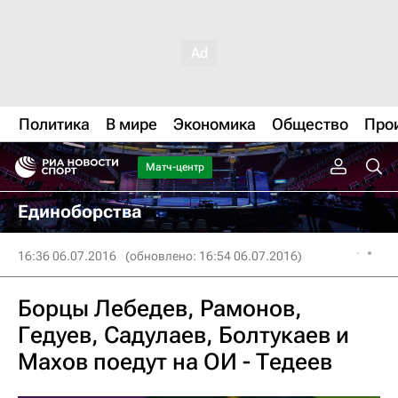
Политика
В мире
Экономика
Общество
Про
Матч-центр
Единоборства
16:36 06.07.2016
(обновлено: 16:54 06.07.2016)
Борцы Лебедев, Рамонов,
Гедуев, Садулаев, Болтукаев и
Махов поедут на ОИ - Тедеев