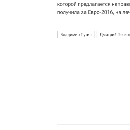
которой предлагается направи
получила за Евро-2016, на ле
Владимир Путин
Дмитрий Песко