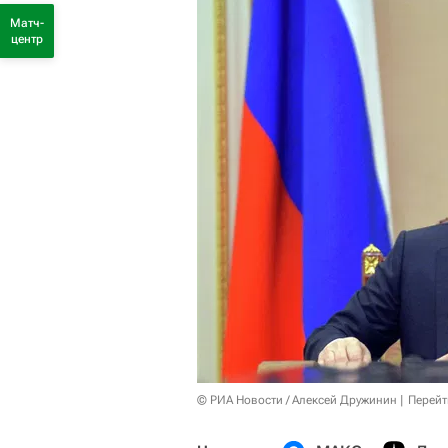
Матч-
центр
© РИА Новости / Алексей Дружинин
Перейт