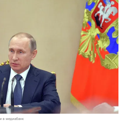
и в медиабанк