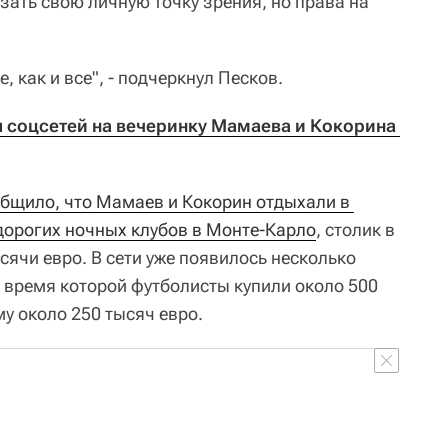
азать свою личную точку зрения, но права на
, как и все", - подчеркнул Песков.
я соцсетей на вечеринку Мамаева и Кокорина 
ообщило, что Мамаев и Кокорин отдыхали в 
дорогих ночных клубов в Монте-Карло
, столик в
сячи евро. В сети уже появилось несколько
о время которой футболисты купили около 500
у около 250 тысяч евро.