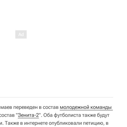
амаев переведен в состав
молодежной команды 
состав "
Зенита-2
". Оба футболиста также будут
 Также в интернете опубликовали петицию, в