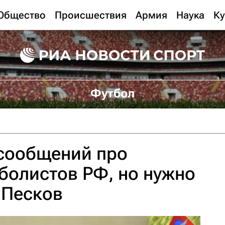
Общество
Происшествия
Армия
Наука
Ку
Футбол
 сообщений про
болистов РФ, но нужно
 Песков