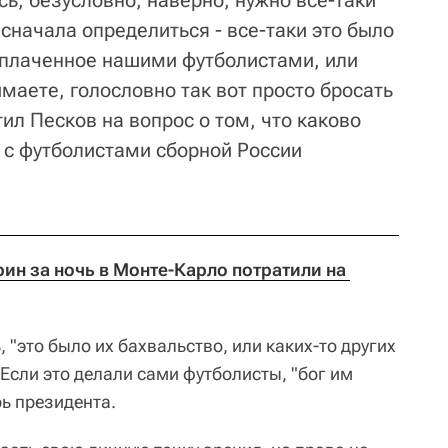
ь, безусловно, наверно, нужно все-таки
сначала определиться - все-таки это было
оплаченное нашими футболистами, или
имаете, голословно так вот просто бросать
тил Песков на вопрос о том, что каково
 с футболистами сборной России
н за ночь в Монте-Карло потратили на 
 "это было их бахвальство, или каких-то других
Если это делали сами футболисты, "бог им
рь президента.