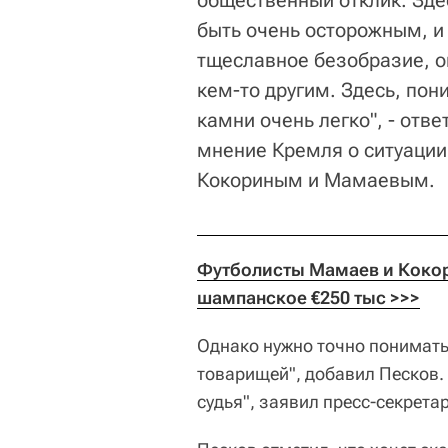
общественный отклик. Здес
быть очень осторожным, и 
тщеславное безобразие, 
кем-то другим. Здесь, пон
камни очень легко", - отве
мнение Кремля о ситуации
Кокориным и Мамаевым.
Футболисты Мамаев и Кокори
шампанское €250 тыс >>>
Однако нужно точно понимать,
товарищей", добавил Песков. 
судья", заявил пресс-секрета