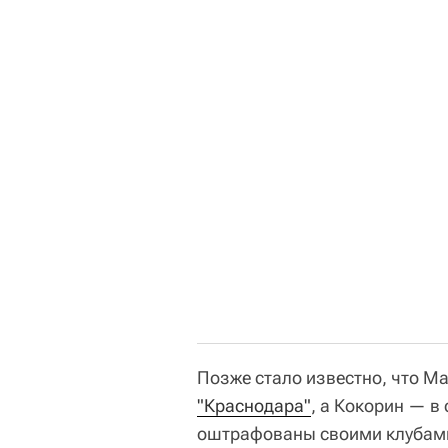
Позже стало известно, что М
"Краснодара"
, а Кокорин — в 
оштрафованы своими клубами.