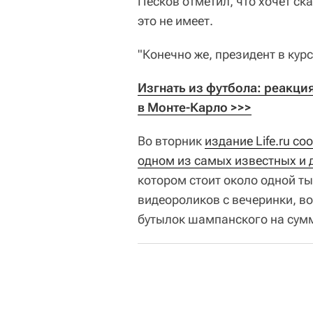
Песков отметил, что хочет ск
это не имеет.
"Конечно же, президент в курсе
Изгнать из футбола: реакци
в Монте-Карло >>>
Во вторник
издание Life.ru с
одном из самых известных и 
котором стоит около одной ты
видеороликов с вечеринки, в
бутылок шампанского на сумм