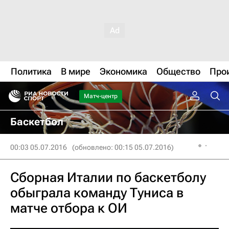
Политика
В мире
Экономика
Общество
Про
Матч-центр
Баскетбол
00:03 05.07.2016
(обновлено: 00:15 05.07.2016)
Сборная Италии по баскетболу
обыграла команду Туниса в
матче отбора к ОИ