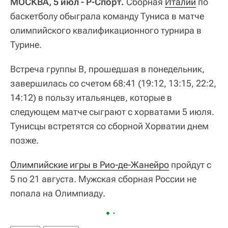
МОСКВА, 5 июл - Р-Спорт.
Сборная
Италии
по
баскетболу обыграла команду Туниса в матче
олимпийского квалификационного турнира в
Турине.
Встреча группы В, прошедшая в понедельник,
завершилась со счетом 68:41 (19:12, 13:15, 22:2,
14:12) в пользу итальянцев, которые в
следующем матче сыграют с хорватами 5 июля.
Тунисцы встретятся со сборной Хорватии днем
позже.
Олимпийские игры в Рио-де-Жанейро
пройдут с
5 по 21 августа. Мужская сборная России не
попала на Олимпиаду.