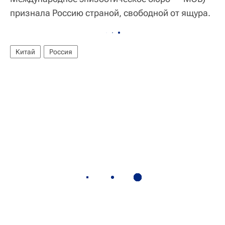
признала Россию страной, свободной от ящура.
Китай
Россия