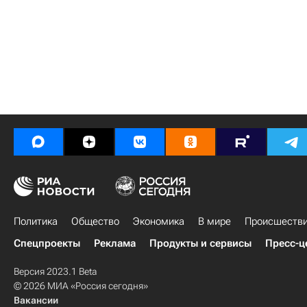
Политика
Общество
Экономика
В мире
Происшеств
Спецпроекты
Реклама
Продукты и сервисы
Пресс-ц
Версия 2023.1 Beta
© 2026 МИА «Россия сегодня»
Вакансии