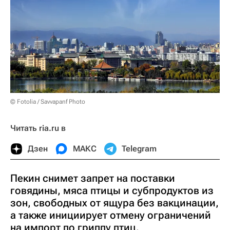
© Fotolia / Savvapanf Photo
Читать ria.ru в
Дзен
МАКС
Telegram
Пекин снимет запрет на поставки
говядины, мяса птицы и субпродуктов из
зон, свободных от ящура без вакцинации,
а также инициирует отмену ограничений
на импорт по гриппу птиц.