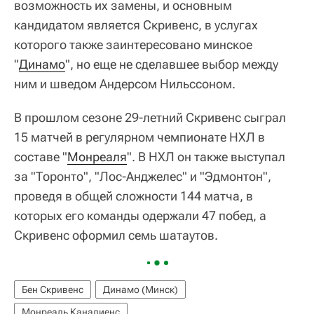
возможность их замены, и основным
кандидатом является Скривенс, в услугах
которого также заинтересовано минское
"
Динамо
", но еще не сделавшее выбор между
ним и шведом Андерсом Нильссоном.
В прошлом сезоне 29-летний Скривенс сыграл
15 матчей в регулярном чемпионате НХЛ в
составе "
Монреаля
". В НХЛ он также выступал
за "Торонто", "Лос-Анджелес" и "Эдмонтон",
проведя в общей сложности 144 матча, в
которых его команды одержали 47 побед, а
Скривенс оформил семь шатаутов.
Бен Скривенс
Динамо (Минск)
Монреаль Канадиенс