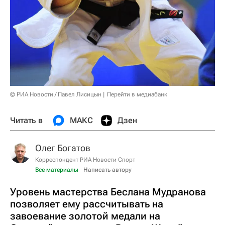
© РИА Новости / Павел Лисицын
Перейти в медиабанк
Читать в
МАКС
Дзен
Олег Богатов
Корреспондент РИА Новости Спорт
Все материалы
Написать автору
Уровень мастерства Беслана Мудранова
позволяет ему рассчитывать на
завоевание золотой медали на