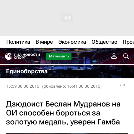
Политика
В мире
Экономика
Общество
Про
Матч-центр
Единоборства
15:59 30.06.2016
(обновлено: 16:41 30.06.2016)
Дзюдоист Беслан Мудранов на
ОИ способен бороться за
золотую медаль, уверен Гамба