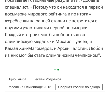
показывает стабильные результаты, - добавил
специалист. - Потому что он находится в первой
восьмерке мирового рейтинга и по итогам
жеребьевки на ранней стадии не встретится с
другими участниками первой восьмерки.
Каждый из троих мог бы побороться за
олимпийскую медаль - и Михаил Пуляев, и
Камал Хан-Магомедов, и Арсен Галстян. Любой
из них мог бы стать олимпийским чемпионом".
Эцио Гамба
Беслан Мудранов
Россия на Олимпиаде 2016
Сборная России по дзюдо