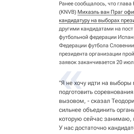
Ранее сообщалось, что глава
(KNVB)
Михаэль ван Праг офи
кандидатуру на выборах през
другими кандидатами на пост
футбольной федерации Испан
Федерации футбола Словени
президента организации пройд
заявок заканчивается 20 июл
"Я не хочу идти на выбор
подготовить соревнования
вызовом, - сказал Теодори
сильнее объединить орган
которую сейчас занимаю, 
У нас достаточно кандидат