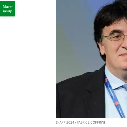
Матч-
центр
© AFP 2024 / FABRICE COFFRINI