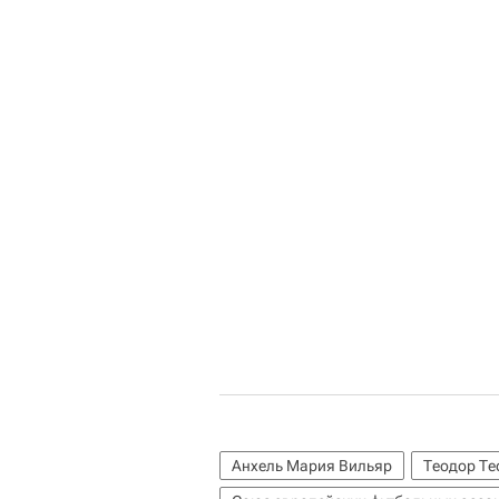
Анхель Мария Вильяр
Теодор Те