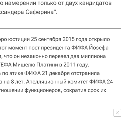
о намерении только от двух кандидатов
ксандера Сеферина".
о юстиции 25 сентября 2015 года открыло
 тот момент пост президента ФИФА Йозефа
, что он незаконно перевел два миллиона
УЕФА Мишелю Платини в 2011 году.
 по этике ФИФА 21 декабря отстранила
ла на 8 лет. Апелляционный комитет ФИФА 24
тношении функционеров, сократив срок их