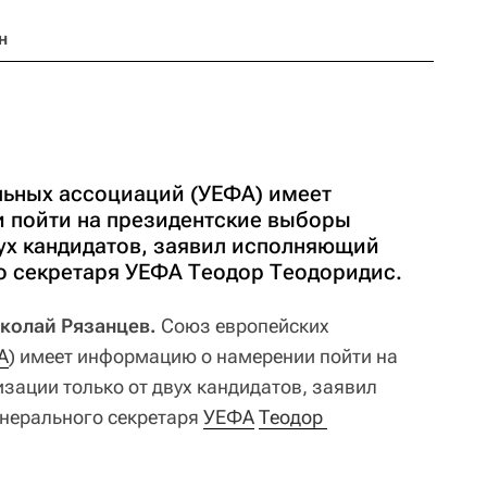
н
ьных ассоциаций (УЕФА) имеет
 пойти на президентские выборы
вух кандидатов, заявил исполняющий
о секретаря УЕФА Теодор Теодоридис.
иколай Рязанцев.
Союз европейских
А
) имеет информацию о намерении пойти на
зации только от двух кандидатов, заявил
нерального секретаря
УЕФА
Теодор 