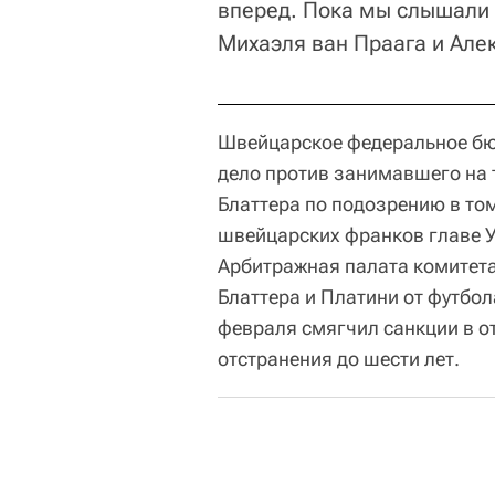
вперед. Пока мы слышали 
Михаэля ван Праага и Але
Швейцарское федеральное бюр
дело против занимавшего на
Блаттера по подозрению в том
швейцарских франков главе 
Арбитражная палата комитета
Блаттера и Платини от футбо
февраля смягчил санкции в о
отстранения до шести лет.