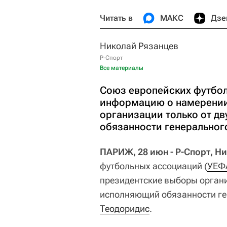
Читать в
МАКС
Дзе
Николай Рязанцев
Р-Спорт
Все материалы
Союз европейских футбол
информацию о намерении
организации только от д
обязанности генеральног
ПАРИЖ, 28 июн - Р-Спорт, Н
футбольных ассоциаций (
УЕФ
президентские выборы органи
исполняющий обязанности ге
Теодоридис
.