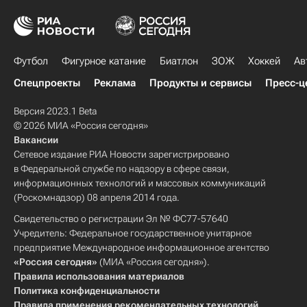
Футбол
Фигурное катание
Биатлон
ЗОЖ
Хоккей
Ав
Спецпроекты
Реклама
Продукты и сервисы
Пресс-ц
Версия 2023.1 Beta
© 2026 МИА «Россия сегодня»
Вакансии
Сетевое издание РИА Новости зарегистрировано
в Федеральной службе по надзору в сфере связи,
информационных технологий и массовых коммуникаций
(Роскомнадзор) 08 апреля 2014 года.
Свидетельство о регистрации Эл № ФС77-57640
Учредитель: Федеральное государственное унитарное
предприятие Международное информационное агентство
«Россия сегодня»
(МИА «Россия сегодня»).
Правила использования материалов
Политика конфиденциальности
Правила применения рекомендательных технологий