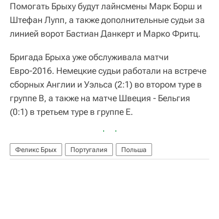
Помогать Брыху будут лайнсмены Марк Борш и
Штефан Лупп, а также дополнительные судьи за
линией ворот Бастиан Данкерт и Марко Фритц.
Бригада Брыха уже обслуживала матчи
Евро-2016. Немецкие судьи работали на встрече
сборных Англии и Уэльса (2:1) во втором туре в
группе В, а также на матче Швеция - Бельгия
(0:1) в третьем туре в группе Е.
Феликс Брых
Португалия
Польша