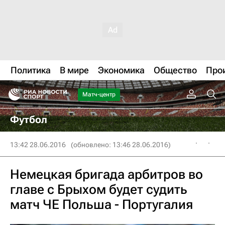
Политика
В мире
Экономика
Общество
Про
Матч-центр
Футбол
13:42 28.06.2016
(обновлено: 13:46 28.06.2016)
Немецкая бригада арбитров во
главе с Брыхом будет судить
матч ЧЕ Польша - Португалия