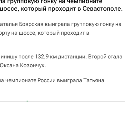
ла групповую гонку на чемпионате
шоссе, который проходит в Севастополе.
аталья Боярская выиграла групповую гонку на
рту на шоссе, который проходит в
инишу после 132,9 км дистанции. Второй стала
 Оксана Козончук.
на чемпионате России выиграла Татьяна