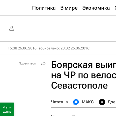
Политика
В мире
Экономика
15:38 26.06.2016
(обновлено: 20:32 26.06.2016)
Боярская выиг
Поделиться
на ЧР по вело
Севастополе
Читать в
МАКС
Дзе
Матч-
центр