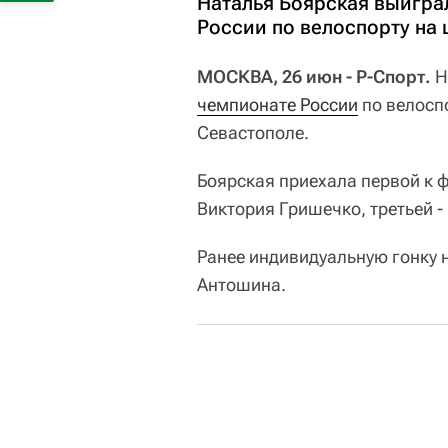
Наталья Боярская выигра
России по велоспорту на 
МОСКВА, 26 июн - Р-Спорт.
Н
чемпионате России
по велоспо
Севастополе.
Боярская приехала первой к ф
Виктория Гришечко, третьей -
Ранее индивидуальную гонку 
Антошина.