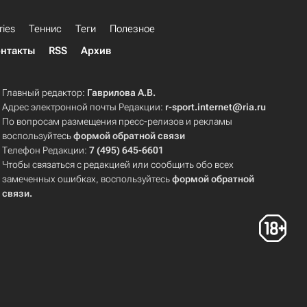
ries
Теннис
Теги
Полезное
нтакты
RSS
Архив
Главный редактор:
Гаврилова А.В.
Адрес электронной почты Редакции:
r-sport.internet@ria.ru
По вопросам размещения пресс-релизов и рекламы
воспользуйтесь
формой обратной связи
Телефон Редакции:
7 (495) 645-6601
Чтобы связаться с редакцией или сообщить обо всех
замеченных ошибках, воспользуйтесь
формой обратной
связи
.