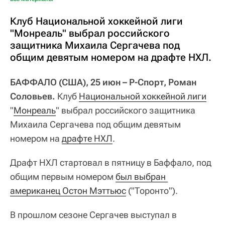
Клуб Национальной хоккейной лиги
"Монреаль" выбрал российского
защитника Михаила Сергачева под
общим девятым номером на драфте НХЛ.
БАФФАЛО (США), 25 июн – Р-Спорт, Роман
Соловьев.
Клуб
Национальной хоккейной лиги
"
Монреаль
" выбрал российского защитника
Михаила Сергачева под общим девятым
номером на
драфте НХЛ
.
Драфт НХЛ стартовал в пятницу в Баффало, под
общим первым номером
был выбран 
американец Остон Мэттьюс
("Торонто").
В прошлом сезоне Сергачев выступал в