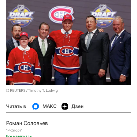
© REUTERS / Timothy T. Ludwig
Читать в
МАКС
Дзен
Роман Соловьев
"Р-Спорт"
Все материалы