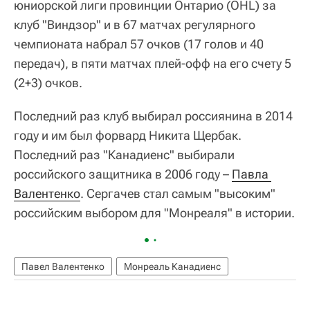
юниорской лиги провинции Онтарио (OHL) за
клуб "Виндзор" и в 67 матчах регулярного
чемпионата набрал 57 очков (17 голов и 40
передач), в пяти матчах плей-офф на его счету 5
(2+3) очков.
Последний раз клуб выбирал россиянина в 2014
году и им был форвард Никита Щербак.
Последний раз "Канадиенс" выбирали
российского защитника в 2006 году –
Павла 
Валентенко
. Сергачев стал самым "высоким"
российским выбором для "Монреаля" в истории.
Павел Валентенко
Монреаль Канадиенс